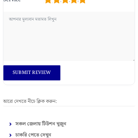
1
2
3
4
5
আরো দেখতে নীচে ক্লিক করুন:
সকল জেলায় টিউশন খুজুন
চাকরি পেতে দেখুন