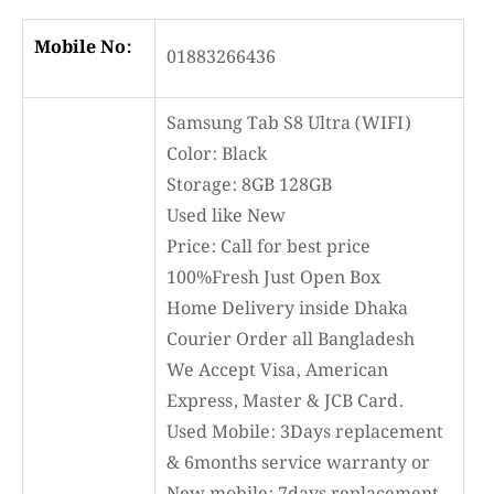
Mobile No:
01883266436
Samsung Tab S8 Ultra (WIFI)
Color: Black
Storage: 8GB 128GB
Used like New
Price: Call for best price
100%Fresh Just Open Box
Home Delivery inside Dhaka
Courier Order all Bangladesh
We Accept Visa, American
Express, Master & JCB Card.
Used Mobile: 3Days replacement
& 6months service warranty or