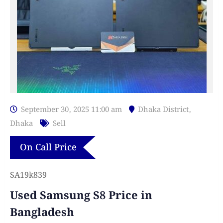
September 30, 2025 11:00 am
Dhaka District
,
Dhaka
Sell
On Call Price
SA19k839
Used Samsung S8 Price in
Bangladesh