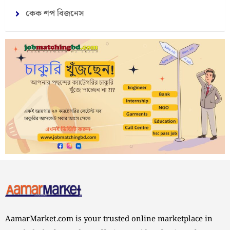
কেক শপ বিজনেস
AamarMarket.com is your trusted online marketplace in