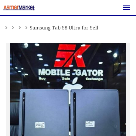
Skip
to
content
Samsung Tab S8 Ultra for Sell