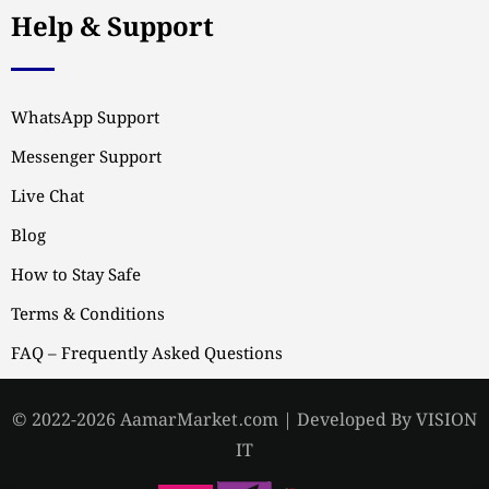
Help & Support
WhatsApp Support
Messenger Support
Live Chat
Blog
How to Stay Safe
Terms & Conditions
FAQ – Frequently Asked Questions
© 2022-2026 AamarMarket.com | Developed By VISION
IT