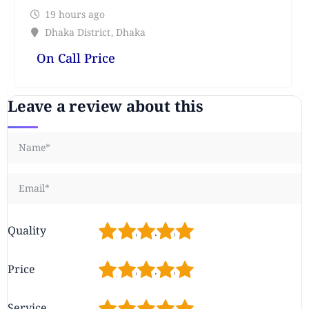
19 hours ago
Dhaka District
,
Dhaka
On Call Price
Leave a review about this
1
2
3
4
5
Quality
1
2
3
4
5
Price
Service