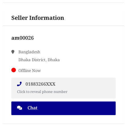
Seller Information
am00026
Bangladesh
Dhaka District, Dhaka
Offline Now
01883266XXX
Click to reveal phone number
Chat