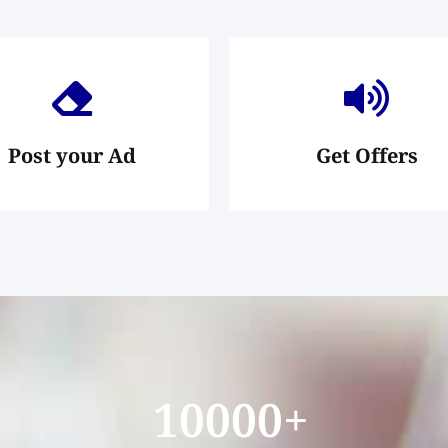
Post your Ad
Get Offers
10000
+