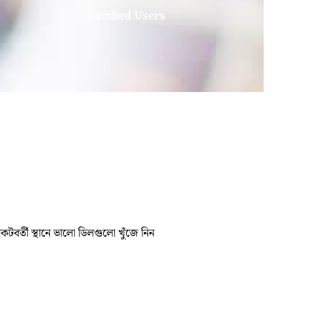
Verified Users
বর্তী স্থানে ভালো ডিলগুলো খুঁজে নিন