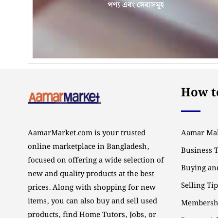
পণ্য এবং সেবাসমূহ
How to
AamarMarket.com is your trusted
Aamar Mal
online marketplace in Bangladesh,
Business 
focused on offering a wide selection of
Buying and
new and quality products at the best
Selling Ti
prices. Along with shopping for new
items, you can also buy and sell used
Membersh
products, find Home Tutors, Jobs, or