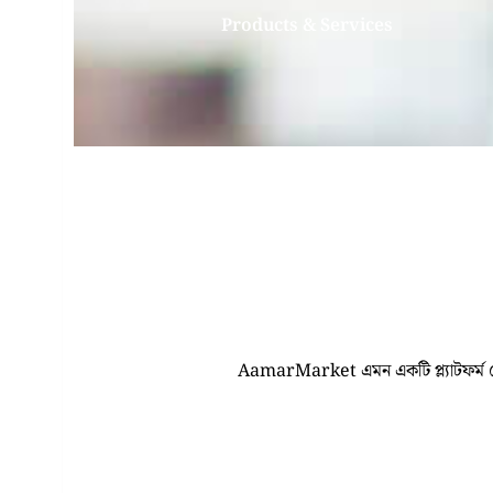
Products & Services
AamarMarket এমন একটি প্ল্যাটফর্ম যেখ