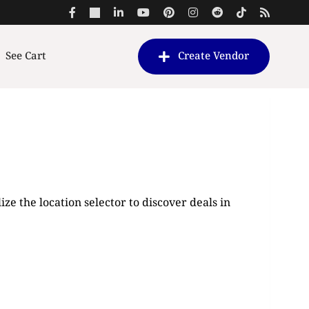
See Cart
Create Vendor
ze the location selector to discover deals in