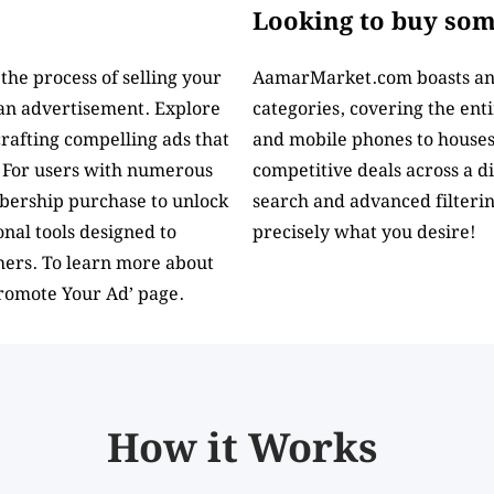
Looking to buy so
the process of selling your
AamarMarket.com boasts an e
h an advertisement. Explore
categories, covering the en
 crafting compelling ads that
and mobile phones to houses 
. For users with numerous
competitive deals across a d
bership purchase to unlock
search and advanced filterin
nal tools designed to
precisely what you desire!
thers. To learn more about
Promote Your Ad’ page.
How it Works