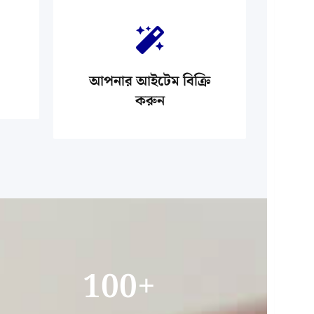
আপনার আইটেম বিক্রি
করুন
100
+