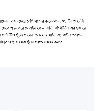
দেশ এর সবচেয়ে বেশি পণ্যের কালেকশন, ০৮ টির ও বেশি
ড়ি থেকে শুরু করে মোবাইল ফোন, বাড়ি, কম্পিউটার এর হাজারো
প্রাণী টিও খুঁজে পাবেন। আমাদের সার্চ এবং ফিল্টার অপশন
িত পণ্য বা সেবা খুঁজে পেতে সাহায্য করবে!