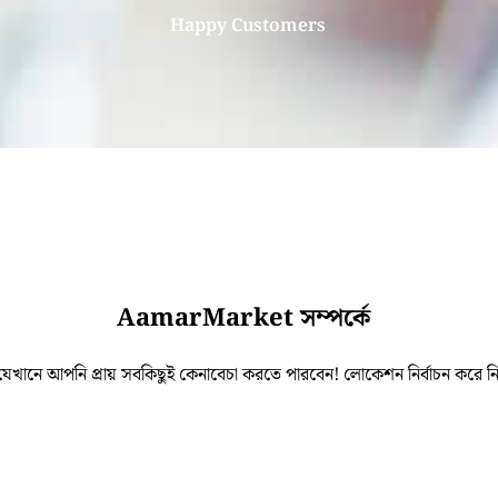
Happy Customers
AamarMarket সম্পর্কে
ানে আপনি প্রায় সবকিছুই কেনাবেচা করতে পারবেন! লোকেশন নির্বাচন করে নিকট