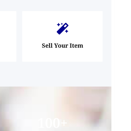
Sell Your Item
100
+