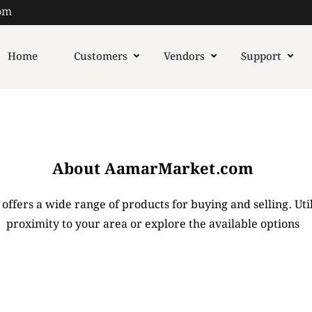
om
Home
Customers
Vendors
Support
About AamarMarket.com
fers a wide range of products for buying and selling. Utili
proximity to your area or explore the available options