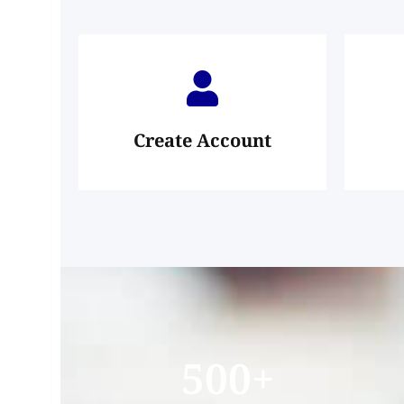
Create Account
500
+