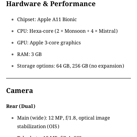
Hardware & Performance
Chipset: Apple A11 Bionic
CPU: Hexa-core (2 × Monsoon + 4 × Mistral)
GPU: Apple 3-core graphics
RAM: 3 GB
Storage options: 64 GB, 256 GB (no expansion)
Camera
Rear (Dual)
Main (wide): 12 MP, f/1.8, optical image
stabilization (OIS)