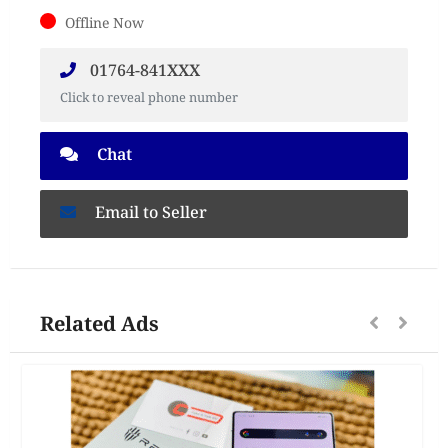
Offline Now
01764-841XXX
Click to reveal phone number
Chat
Email to Seller
Related Ads