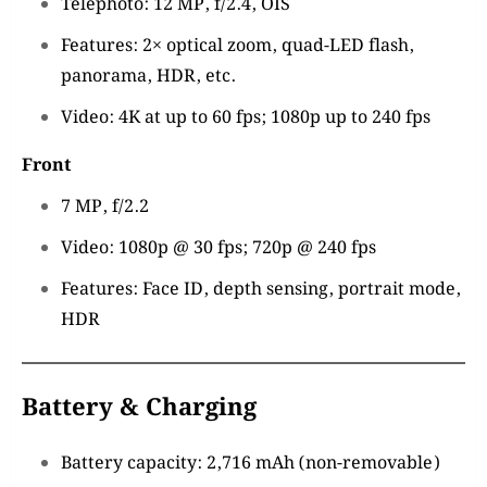
Telephoto: 12 MP, f/2.4, OIS
Features: 2× optical zoom, quad-LED flash,
panorama, HDR, etc.
Video: 4K at up to 60 fps; 1080p up to 240 fps
Front
7 MP, f/2.2
Video: 1080p @ 30 fps; 720p @ 240 fps
Features: Face ID, depth sensing, portrait mode,
HDR
Battery & Charging
Battery capacity: 2,716 mAh (non-removable)