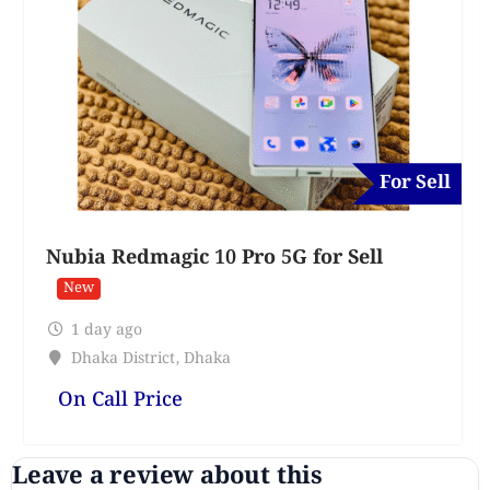
For Sell
Nubia Redmagic 10 Pro 5G for Sell
New
1 day ago
Dhaka District
,
Dhaka
On Call Price
Leave a review about this