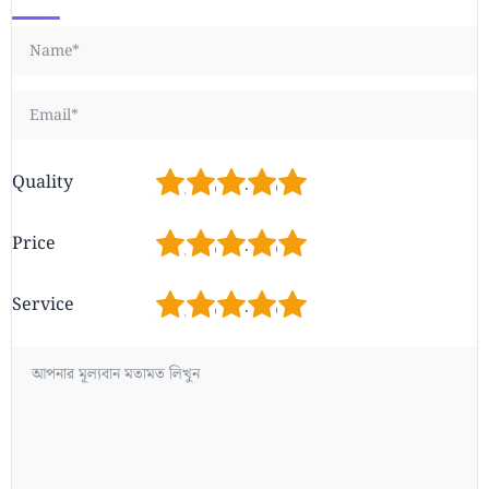
1
2
3
4
5
Quality
1
2
3
4
5
Price
1
2
3
4
5
Service