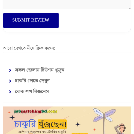
আরো দেখতে নীচে ক্লিক করুন:
সকল জেলায় টিউশন খুজুন
চাকরি পেতে দেখুন
কেক শপ বিজনেস