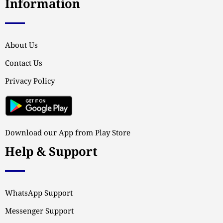
Information
About Us
Contact Us
Privacy Policy
Download our App from Play Store
Help & Support
WhatsApp Support
Messenger Support