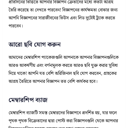
প্রতিদিনের ভিত্তিতে আপনার বিজ্ঞাপন ক্রেতাদের মধ্যে কতটা আগ্রহ
তৈরি করেছে তা দেখতে পারবেন! বিজ্ঞাপনের কার্যক্ষমতা বোঝার জন্য
আপনি বিজ্ঞাপনের সারাজীবনের ভিউস এবং লিড দুটোই ট্র্যাক করতে
পারবেন।
আরো ছবি যোগ করুন
আমাদের মেম্বারশিপ প্যাকেজগুলি আপনাকে আপনার বিজ্ঞাপনগুলিকে
আরও আকর্ষণীয় এবং বর্ণনামূলক করতে আরও ছবি যুক্ত করার সুবিধা
দিয়ে থাকে! আপনি যত বেশি অরিজিনাল ছবি যোগ করবেন, গ্রাহকের
আগ্রহ তৈরিতে আপনার বিজ্ঞাপন তত বেশি কার্যকর হবে।
মেম্বারশিপ ব্যাজ
মেম্বারশিপ ব্যাজটি সমস্ত মেম্বারদের বিজ্ঞাপনে প্রদর্শিত হয়, যার ফলে
পৃথক পৃথক বিক্রেতাদের দ্বারা পোস্ট করা বিজ্ঞাপনগুলি থেকে আপনার