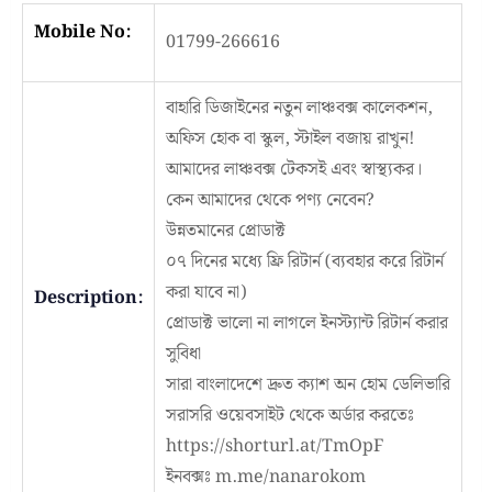
Mobile No:
01799-266616
বাহারি ডিজাইনের নতুন লাঞ্চবক্স কালেকশন,
অফিস হোক বা স্কুল, স্টাইল বজায় রাখুন!
আমাদের লাঞ্চবক্স টেকসই এবং স্বাস্থ্যকর।
কেন আমাদের থেকে পণ্য নেবেন?
উন্নতমানের প্রোডাক্ট
০৭ দিনের মধ্যে ফ্রি রিটার্ন (ব্যবহার করে রিটার্ন
করা যাবে না)
Description:
প্রোডাক্ট ভালো না লাগলে ইনস্ট্যান্ট রিটার্ন করার
সুবিধা
সারা বাংলাদেশে দ্রুত ক্যাশ অন হোম ডেলিভারি
সরাসরি ওয়েবসাইট থেকে অর্ডার করতেঃ
https://shorturl.at/TmOpF
ইনবক্সঃ
m.me/nanarokom