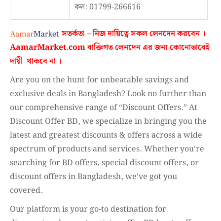
কল: 01799-266616
সতর্কতা – নিজ দায়িত্বে সকল লেনদেন করবেন ।
AamarMarket.com
বাক্তিগত লেনদেন এর জন্য কোনোভাবেই
দায়ী থাকবে না
।
Are you on the hunt for unbeatable savings and
exclusive deals in Bangladesh? Look no further than
our comprehensive range of “Discount Offers.” At
Discount Offer BD, we specialize in bringing you the
latest and greatest discounts & offers across a wide
spectrum of products and services. Whether you’re
searching for BD offers, special discount offers, or
discount offers in Bangladesh, we’ve got you
covered.
Our platform is your go-to destination for