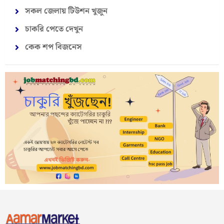
সকল জেলায় টিউশন খুজুন
চাকরি পেতে দেখুন
কেক শপ বিজনেস