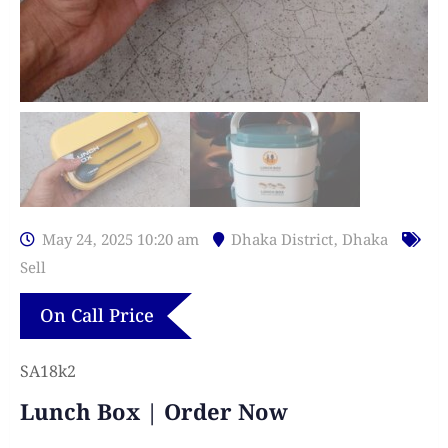
May 24, 2025 10:20 am
Dhaka District
,
Dhaka
Sell
On Call Price
SA18k2
Lunch Box | Order Now