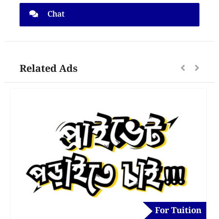
Chat
Related Ads
For Tuition