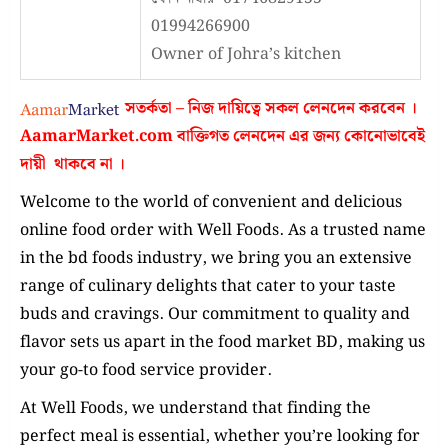
01994266900
Owner of Johra’s kitchen
সতর্কতা – নিজ দায়িত্বে সকল লেনদেন করবেন ।
AamarMarket.com
বাক্তিগত লেনদেন এর জন্য কোনোভাবেই
দায়ী থাকবে না
।
Welcome to the world of convenient and delicious
online food order with Well Foods. As a trusted name
in the bd foods industry, we bring you an extensive
range of culinary delights that cater to your taste
buds and cravings. Our commitment to quality and
flavor sets us apart in the food market BD, making us
your go-to food service provider.
At Well Foods, we understand that finding the
perfect meal is essential, whether you’re looking for