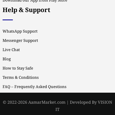
Download our App from Play Store
Help & Support
WhatsApp Support
Messenger Support
Live Chat
Blog
How to Stay Safe
Terms & Conditions
FAQ – Frequently Asked Questions
© 2022-2026 AamarMarket.com | Developed By VISION
IT