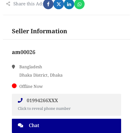
Share this Ad:
Seller Information
am00026
Bangladesh
Dhaka District, Dhaka
Offline Now
01994266XXX
Click to reveal phone number
Chat