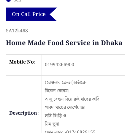
Sell
On Call Price
SA12k468
Home Made Food Service in Dhaka
Mobile No:
01994266900
(রেগুলার ক্রেতা)অর্ডারে-
চিকেন কোরমা.
আলু বেগুন দিয়ে রুই মাছের কারি
পাবদা মাছের দোপেঁয়াজা
Description:
লতি চিংড়ি ও
ডিম ভুনা
ফোন নাম্বার -01746829155