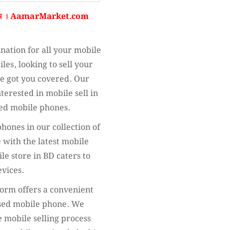
ন ।
AamarMarket.com
nation for all your mobile
les, looking to sell your
ve got you covered. Our
terested in mobile sell in
sed mobile phones.
hones in our collection of
 with the latest mobile
ile store in BD caters to
evices.
tform offers a convenient
used mobile phone. We
 mobile selling process