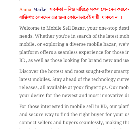
সতর্কতা – নিজ দায়িত্বে সকল লেনদেন করবে
বাক্তিগত লেনদেন এর জন্য কোনোভাবেই
দায়ী থাকবে না
।
Welcome to Mobile Sell Bazar, your one-stop desti
needs. Whether you’re in search of the latest mobi
mobile, or exploring a diverse mobile bazar, we’
platform offers a seamless experience for those in
BD, as well as those looking for brand new and u
Discover the hottest and most sought-after smartp
latest mobiles. Stay ahead of the technology curve
releases, all available at your fingertips. Our mob
your desire for the newest and most innovative d
For those interested in mobile sell in BD, our pla
and secure way to find the right buyer for your 
connect sellers and buyers seamlessly, making the