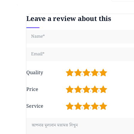
Leave a review about this
1
2
3
4
5
Quality
1
2
3
4
5
Price
1
2
3
4
5
Service