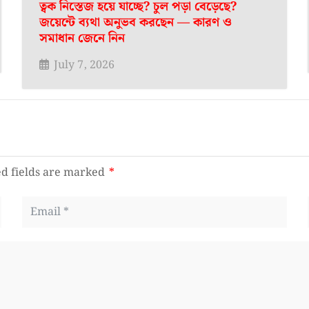
ত্বক নিস্তেজ হয়ে যাচ্ছে? চুল পড়া বেড়েছে?
জয়েন্টে ব্যথা অনুভব করছেন — কারণ ও
সমাধান জেনে নিন
July 7, 2026
d fields are marked
*