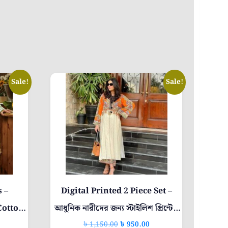
Sale!
Sale!
s –
Digital Printed 2 Piece Set –
Cotton
আধুনিক নারীদের জন্য স্টাইলিশ প্রিন্টেড
Current
Original
Current
৳
1,150.00
৳
950.00
পোশাক