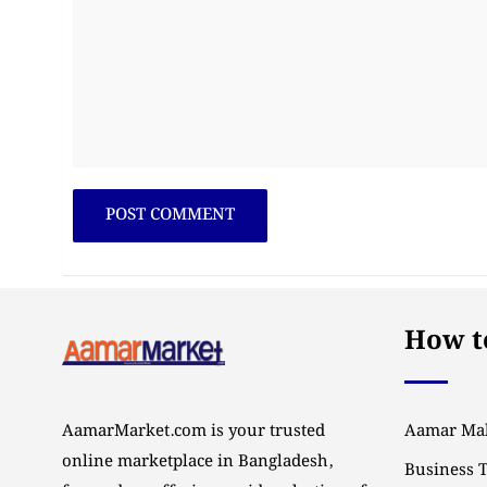
How to
AamarMarket.com is your trusted
Aamar Mal
online marketplace in Bangladesh,
Business 