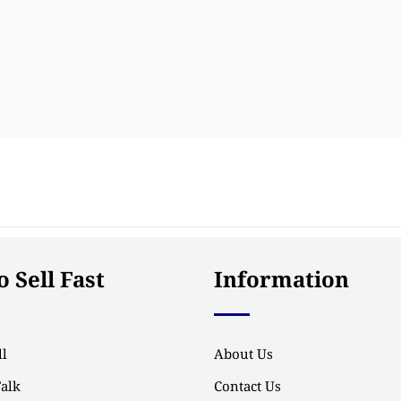
 Sell Fast
Information
l
About Us
Talk
Contact Us