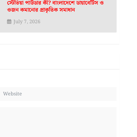
স্টেভিয়া পাউডার কী? বাংলাদেশে ডায়াবেটিস ও
ওজন কমানোর প্রাকৃতিক সমাধান
July 7, 2026