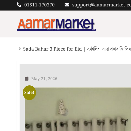
Skip
01511-170370
support@aamarmarket.c
to
content
Sada Bahar 3 Piece for Eid | স্টাইলিশ সাদা বাহার থ্রি পি
May 21, 2026
Sale!