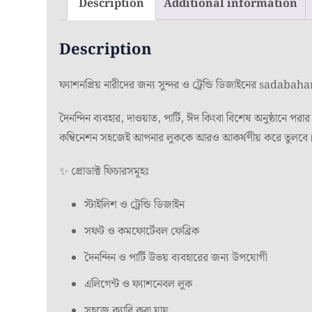
Description
Additional information
Description
ফ্যাশনপ্রিয় নারীদের জন্য সুন্দর ও ট্রেন্ডি ডিজাইনের sadab
দৈনন্দিন ব্যবহার, দাওয়াত, পার্টি, ঈদ কিংবা বিশেষ অনুষ্ঠানে
কম্বিনেশন সহজেই আপনার লুককে আরও আকর্ষণীয় করে তুলবে
✨ প্রোডাক্ট ফিচারসমূহঃ
স্টাইলিশ ও ট্রেন্ডি ডিজাইন
সফট ও কমফোর্টেবল ফেব্রিক
দৈনন্দিন ও পার্টি উভয় ব্যবহারের জন্য উপযোগী
এলিগেন্ট ও ফ্যাশনেবল লুক
সহজে ক্যারি করা যায়