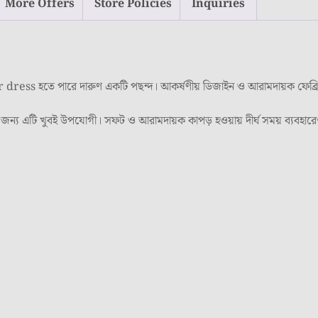
More Offers
Store Policies
Inquiries
ahar dress হতে পারে দারুণ একটি পছন্দ। আকর্ষণীয় ডিজাইন ও আরামদায়ক ফেব্র
 পরার জন্য এটি খুবই উপযোগী। সফট ও আরামদায়ক কাপড় হওয়ায় দীর্ঘ সময় ব্যবহারে
।