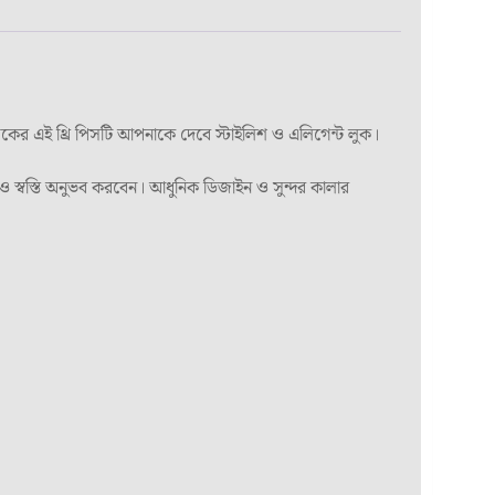
িকের এই থ্রি পিসটি আপনাকে দেবে স্টাইলিশ ও এলিগেন্ট লুক।
ও স্বস্তি অনুভব করবেন। আধুনিক ডিজাইন ও সুন্দর কালার