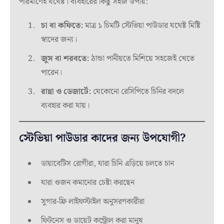
পরিমাণেই যথেষ্ট। ব্যবহারের কিছু সহজ উপায়:
চা বা কফিতে:
মাত্র ১ চিমটি স্টেভিয়া পাউডার যথেষ্ট মিষ্টি
স্বাদের জন্য।
জুস বা শরবতে:
ঠান্ডা পানীয়তে মিশিয়ে সহজেই খেতে
পারেন।
রান্না ও ডেজার্টে:
যেকোনো রেসিপিতে চিনির বদলে
ব্যবহার করা যায়।
স্টেভিয়া পাউডার কাদের জন্য উপযোগী?
ডায়াবেটিস রোগীরা, যারা চিনি এড়িয়ে চলতে চান
যারা ওজন কমানোর চেষ্টা করছেন
সুগার-ফ্রি লাইফস্টাইল অনুসরণকারীরা
ফিটনেস ও ডায়েট কন্ট্রোল করা মানুষ