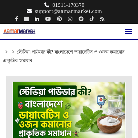
Skip
01511-170370
support@aamarmarket.com
to
content
স্টেভিয়া পাউডার কী? বাংলাদেশে ডায়াবেটিস ও ওজন কমানোর
প্রাকৃতিক সমাধান