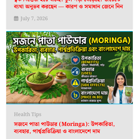
ব্যথা অনুভব করছেন — কারণ ও সমাধান জেনে নিন
July 7, 2026
Health Tips
সজনে পাতা পাউডার (Moringa): উপকারিতা,
ব্যবহার, পার্শ্বপ্রতিক্রিয়া ও বাংলাদেশে দাম