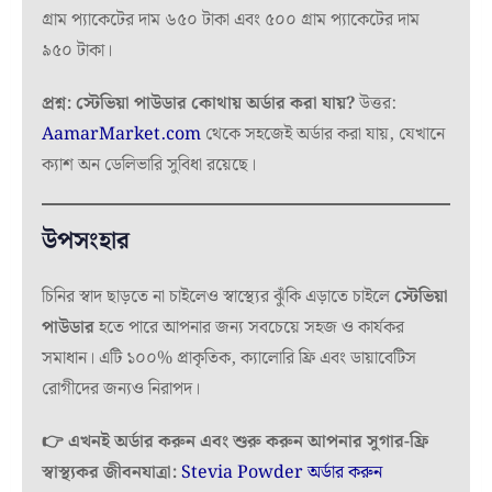
গ্রাম প্যাকেটের দাম ৬৫০ টাকা এবং ৫০০ গ্রাম প্যাকেটের দাম
৯৫০ টাকা।
প্রশ্ন: স্টেভিয়া পাউডার কোথায় অর্ডার করা যায়?
উত্তর:
AamarMarket.com
থেকে সহজেই অর্ডার করা যায়, যেখানে
ক্যাশ অন ডেলিভারি সুবিধা রয়েছে।
উপসংহার
চিনির স্বাদ ছাড়তে না চাইলেও স্বাস্থ্যের ঝুঁকি এড়াতে চাইলে
স্টেভিয়া
পাউডার
হতে পারে আপনার জন্য সবচেয়ে সহজ ও কার্যকর
সমাধান। এটি ১০০% প্রাকৃতিক, ক্যালোরি ফ্রি এবং ডায়াবেটিস
রোগীদের জন্যও নিরাপদ।
👉 এখনই অর্ডার করুন এবং শুরু করুন আপনার সুগার-ফ্রি
স্বাস্থ্যকর জীবনযাত্রা:
Stevia Powder অর্ডার করুন