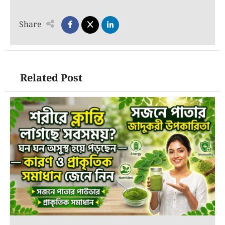
Share
Related Post