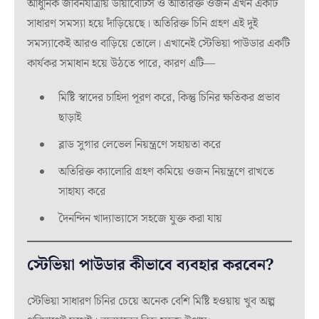
আধুনিক জীবনযাত্রায় ডায়াবেটিস ও অতিরিক্ত ওজন এখন একটি
সাধারণ সমস্যা হয়ে দাঁড়িয়েছে। অতিরিক্ত চিনি গ্রহণ এই দুই
সমস্যাকেই আরও বাড়িয়ে তোলে। এখানেই স্টেভিয়া পাউডার একটি
কার্যকর সমাধান হয়ে উঠতে পারে, কারণ এটি—
মিষ্টি স্বাদের চাহিদা পূরণ করে, কিন্তু চিনির ক্ষতিকর প্রভাব
ছাড়াই
ব্লাড সুগার লেভেল নিয়ন্ত্রণে সহায়তা করে
অতিরিক্ত ক্যালোরি গ্রহণ কমিয়ে ওজন নিয়ন্ত্রণে রাখতে
সাহায্য করে
দৈনন্দিন খাদ্যাভ্যাসে সহজে যুক্ত করা যায়
স্টেভিয়া পাউডার কীভাবে ব্যবহার করবেন?
স্টেভিয়া সাধারণ চিনির চেয়ে অনেক বেশি মিষ্টি হওয়ায় খুব অল্প