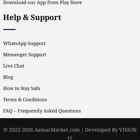
Download our App from Play Store
Help & Support
WhatsApp Support
Messenger Support
Live Chat
Blog
How to Stay Safe
Terms & Conditions
FAQ – Frequently Asked Questions
© 2022-2026 AamarMarket.com | Developed By VISION
IT