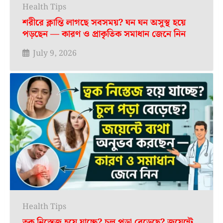
Health Tips
শরীরে ক্লান্তি লাগছে সবসময়? ঘন ঘন অসুস্থ হয়ে
পড়ছেন — কারণ ও প্রাকৃতিক সমাধান জেনে নিন
July 9, 2026
Health Tips
ত্বক নিস্তেজ হয়ে যাচ্ছে? চুল পড়া বেড়েছে? জয়েন্টে