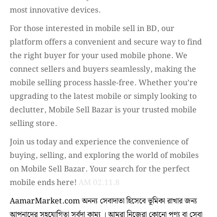
most innovative devices.
For those interested in mobile sell in BD, our
platform offers a convenient and secure way to find
the right buyer for your used mobile phone. We
connect sellers and buyers seamlessly, making the
mobile selling process hassle-free. Whether you’re
upgrading to the latest mobile or simply looking to
declutter, Mobile Sell Bazar is your trusted mobile
selling store.
Join us today and experience the convenience of
buying, selling, and exploring the world of mobiles
on Mobile Sell Bazar. Your search for the perfect
mobile ends here!
AM 02.11.8
AamarMarket.com অনন্য সেবাদাতা হিসেবে ভূমিকা রাখার জন্য
আপনাদের সহযোগিতা সর্বদা কাম্য । আমরা নিজেরা কোনো পণ্য বা সেবা