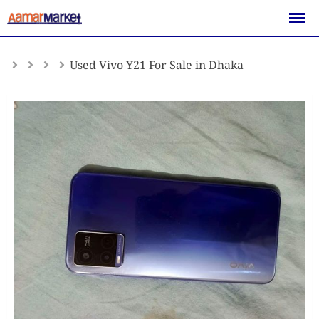
Skip
to
content
Used Vivo Y21 For Sale in Dhaka