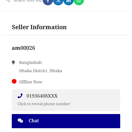
Share this Ad:
Seller Information
am00026
Bangladesh
Dhaka District, Dhaka
Offline Now
01936408XXX
Click to reveal phone number
Chat