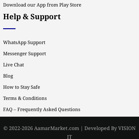
Download our App from Play Store
Help & Support
WhatsApp Support
Messenger Support
Live Chat
Blog
How to Stay Safe
Terms & Conditions
FAQ – Frequently Asked Questions
© 2022-2026 AamarMarket.com | Developed By VISION
IT