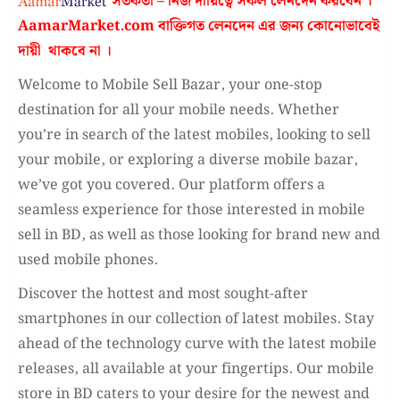
সতর্কতা – নিজ দায়িত্বে সকল লেনদেন করবেন ।
AamarMarket.com
বাক্তিগত লেনদেন এর জন্য কোনোভাবেই
দায়ী থাকবে না
।
Welcome to Mobile Sell Bazar, your one-stop
destination for all your mobile needs. Whether
you’re in search of the latest mobiles, looking to sell
your mobile, or exploring a diverse mobile bazar,
we’ve got you covered. Our platform offers a
seamless experience for those interested in mobile
sell in BD, as well as those looking for brand new and
used mobile phones.
Discover the hottest and most sought-after
smartphones in our collection of latest mobiles. Stay
ahead of the technology curve with the latest mobile
releases, all available at your fingertips. Our mobile
store in BD caters to your desire for the newest and