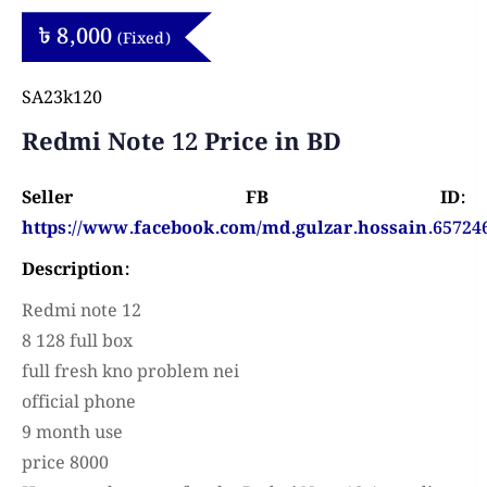
৳
8,000
(Fixed)
SA23k120
Redmi Note 12 Price in BD
Seller FB ID:
https://www.facebook.com/md.gulzar.hossain.65724
Description:
Redmi note 12
8 128 full box
full fresh kno problem nei
official phone
9 month use
price 8000