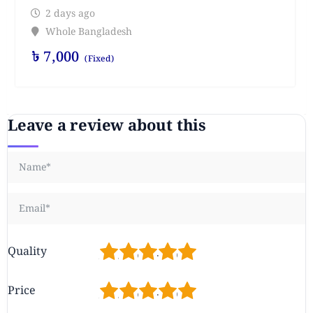
2 days ago
Whole Bangladesh
৳
7,000
(Fixed)
Leave a review about this
1
2
3
4
5
Quality
1
2
3
4
5
Price