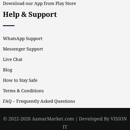
Download our App from Play Store
Help & Support
WhatsApp Support
Messenger Support
Live Chat
Blog
How to Stay Safe
Terms & Conditions
FAQ – Frequently Asked Questions
© 2022-2026 AamarMarket.com | Developed By VISION
IT