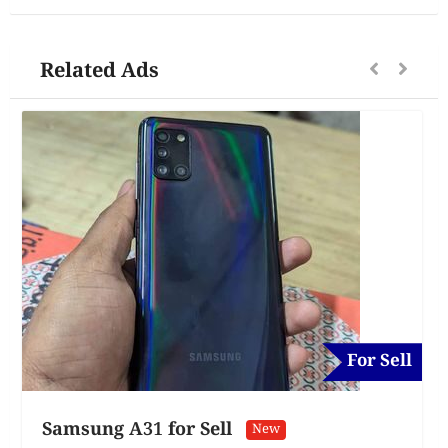
Related Ads
For Sell
Samsung A31 for Sell
New