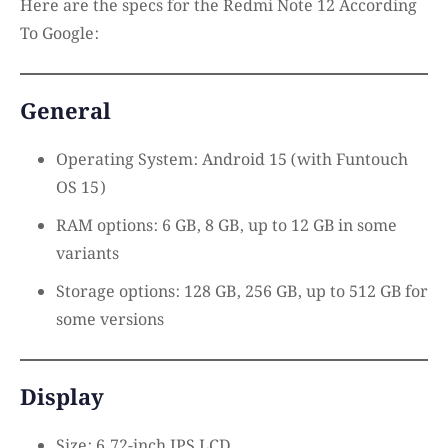
Here are the specs for the Redmi Note 12
According
To Google:
General
Operating System: Android 15 (with Funtouch
OS 15)
RAM options: 6 GB, 8 GB, up to 12 GB in some
variants
Storage options: 128 GB, 256 GB, up to 512 GB for
some versions
Display
Size: 6.72-inch IPS LCD