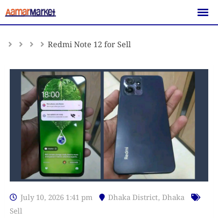
Skip
to
content
Redmi Note 12 for Sell
July 10, 2026 1:41 pm
Dhaka District
,
Dhaka
Sell