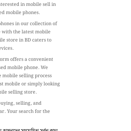
terested in mobile sell in
sed mobile phones.
hones in our collection of
 with the latest mobile
ile store in BD caters to
evices.
tform offers a convenient
used mobile phone. We
 mobile selling process
st mobile or simply looking
ile selling store.
uying, selling, and
ar. Your search for the
 আপনাদের সহযোগিতা সর্বদা কাম্য