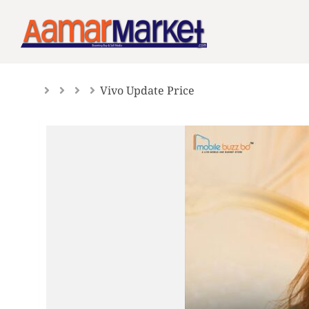
Skip
to
content
Vivo Update Price