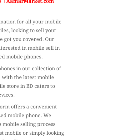
ন ।
AamarMarket.com
nation for all your mobile
les, looking to sell your
ve got you covered. Our
terested in mobile sell in
sed mobile phones.
hones in our collection of
 with the latest mobile
ile store in BD caters to
evices.
tform offers a convenient
used mobile phone. We
 mobile selling process
st mobile or simply looking