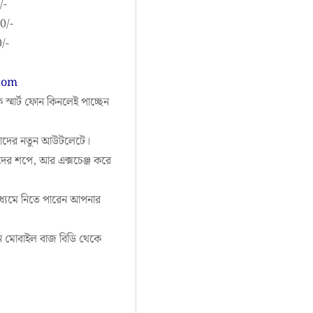
/-
0/-
/-
com
্মার্ট ফোন কিনলেই পাচ্ছেন
আমাদের নতুন আউটলেটে।
র শপে, আর এক্সচেঞ্জ করে
মাধ্যমে নিতে পারেন আপনার
ন মোবাইল বাজ বিডি থেকে