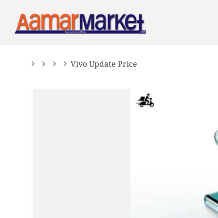
Skip
to
content
Vivo Update Price