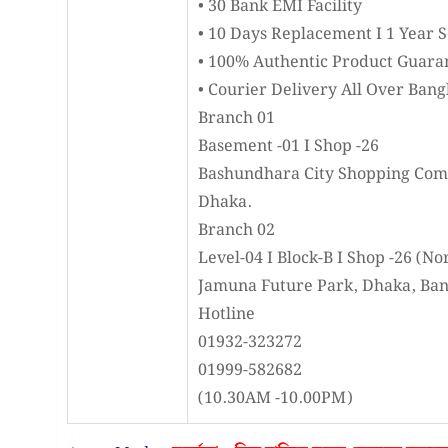
• 30 Bank EMI Facility
• 10 Days Replacement I 1 Year 
• 100% Authentic Product Guara
• Courier Delivery All Over Ban
Branch 01
Basement -01 I Shop -26
Bashundhara City Shopping Com
Dhaka.
Branch 02
Level-04 I Block-B I Shop -26 (No
Jamuna Future Park, Dhaka, Ba
Hotline
01932-323272
01999-582682
(10.30AM -10.00PM)