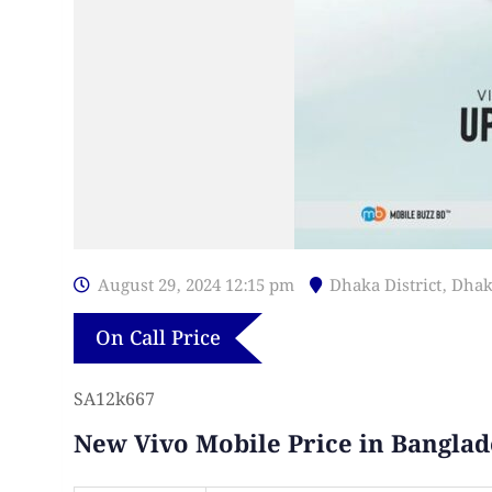
August 29, 2024 12:15 pm
Dhaka District
,
Dhak
On Call Price
SA12k667
New Vivo Mobile Price in Bangla