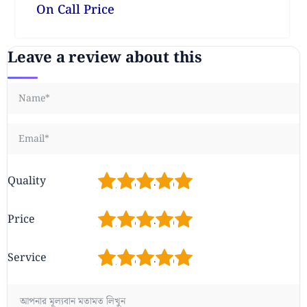
On Call Price
Leave a review about this
1
2
3
4
5
Quality
1
2
3
4
5
Price
1
2
3
4
5
Service