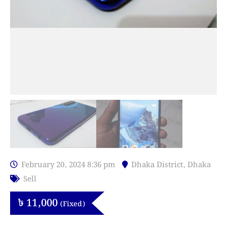
February 20, 2024 8:36 pm
Dhaka District
,
Dhaka
Sell
৳
11,000
(Fixed)