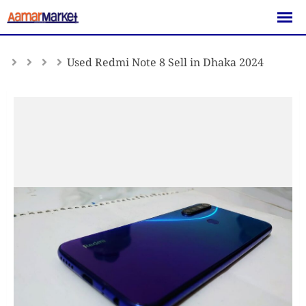
Skip
to
content
Used Redmi Note 8 Sell in Dhaka 2024