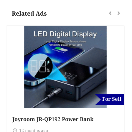
Related Ads
For Sell
Joyroom JR-QP192 Power Bank
12 months ago