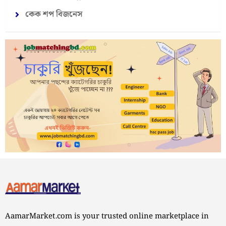
কেক শপ বিজনেস
AamarMarket.com is your trusted online marketplace in