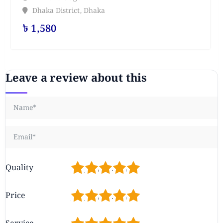
Dhaka District
,
Dhaka
৳
1,580
Leave a review about this
1
2
3
4
5
Quality
1
2
3
4
5
Price