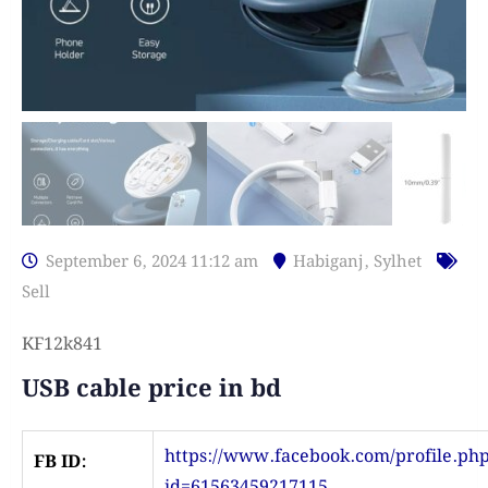
September 6, 2024 11:12 am
Habiganj
,
Sylhet
Sell
KF12k841
USB cable price in bd
https://www.facebook.com/profile.ph
FB ID:
id=61563459217115