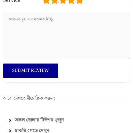
1
2
3
4
5
Service
আরো দেখতে নীচে ক্লিক করুন:
সকল জেলায় টিউশন খুজুন
চাকরি পেতে দেখুন