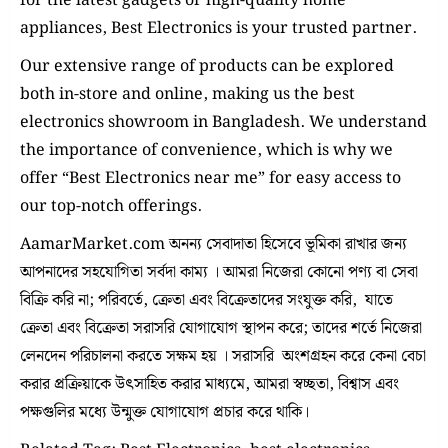
for the latest gadgets or high-quality home
appliances, Best Electronics is your trusted partner.
Our extensive range of products can be explored
both in-store and online, making us the best
electronics showroom in Bangladesh. We understand
the importance of convenience, which is why we
offer “Best Electronics near me” for easy access to
our top-notch offerings.
AamarMarket.com অনন্য সেবাদাতা হিসেবে ভূমিকা রাখার জন্য
আপনাদের সহযোগিতা সর্বদা কাম্য । আমরা নিজেরা কোনো পণ্য বা সেবা
বিক্রি করি না; পরিবর্তে, ক্রেতা এবং বিক্রেতাদের সংযুক্ত করি, যাতে
ক্রেতা এবং বিক্রেতা সরাসরি যোগাযোগ স্থাপন করে; তাদের শর্তে নিজেরা
লেনদেন পরিচালনা করতে সক্ষম হয় । সরাসরি অংশগ্রহন করে কেনা বেচা
করার প্রক্রিয়াকে উৎসাহিত করার মাধ্যমে, আমরা স্বচ্ছতা, বিশ্বাস এবং
পক্ষগুলির মধ্যে উন্মুক্ত যোগাযোগ প্রচার করে থাকি।