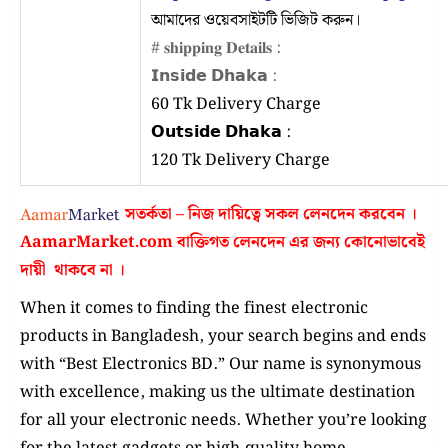
আমাদের ওয়েবসাইটটি ভিজিট করুন।
# 𝐬𝐡𝐢𝐩𝐩𝐢𝐧𝐠 𝐃𝐞𝐭𝐚𝐢𝐥𝐬 :
𝗜𝗻𝘀𝗶𝗱𝗲 𝗗𝗵𝗮𝗸𝗮 :
60 Tk Delivery Charge
𝗢𝘂𝘁𝘀𝗶𝗱𝗲 𝗗𝗵𝗮𝗸𝗮 :
120 Tk Delivery Charge
সতর্কতা – নিজ দায়িত্বে সকল লেনদেন করবেন ।
AamarMarket.com
বাক্তিগত লেনদেন এর জন্য কোনোভাবেই
দায়ী থাকবে না
।
When it comes to finding the finest electronic
products in Bangladesh, your search begins and ends
with “Best Electronics BD.” Our name is synonymous
with excellence, making us the ultimate destination
for all your electronic needs. Whether you’re looking