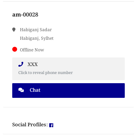
am-00028
Habiganj Sadar
Habiganj, Sylhet
Offline Now
XXX
Click to reveal phone number
Chat
Social Profiles: