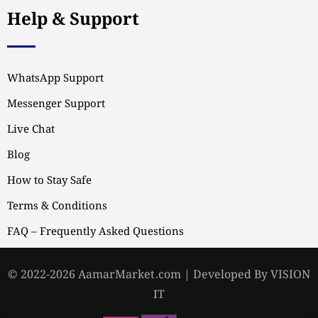
Help & Support
WhatsApp Support
Messenger Support
Live Chat
Blog
How to Stay Safe
Terms & Conditions
FAQ – Frequently Asked Questions
© 2022-2026 AamarMarket.com | Developed By VISION
IT