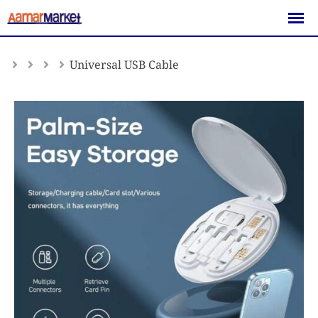
Skip
to
content
Universal USB Cable