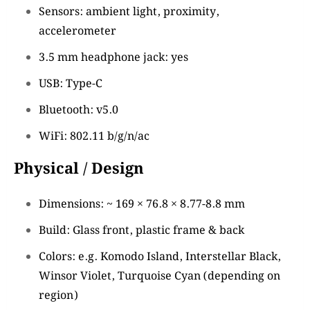
Sensors: ambient light, proximity,
accelerometer
3.5 mm headphone jack: yes
USB: Type-C
Bluetooth: v5.0
WiFi: 802.11 b/g/n/ac
Physical / Design
Dimensions: ~ 169 × 76.8 × 8.77-8.8 mm
Build: Glass front, plastic frame & back
Colors: e.g. Komodo Island, Interstellar Black,
Winsor Violet, Turquoise Cyan (depending on
region)