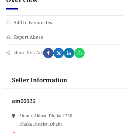
Overview
Add to Favourites
Report Abuse
Share this Ad:
Seller Information
am00026
Shonir Akhra, Dhaka-1236
Dhaka District, Dhaka