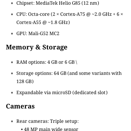
Chipset: MediaTek Helio G85 (12 nm)
CPU: Octa-core (2 × Cortex-A75 @ ~2.0 GHz + 6 ×
Cortex-A55 @ ~1.8 GHz)
GPU: Mali-G52 MC2
Memory & Storage
RAM options: 4 GB or 6 GB \
Storage options: 64 GB (and some variants with
128 GB)
Expandable via microSD (dedicated slot)
Cameras
Rear cameras: Triple setup:
• 48 MP main wide sensor