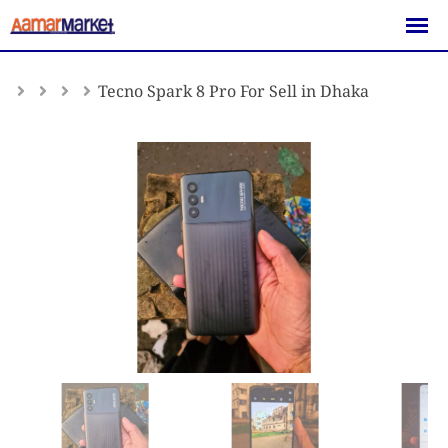
Skip
to
content
Tecno Spark 8 Pro For Sell in Dhaka