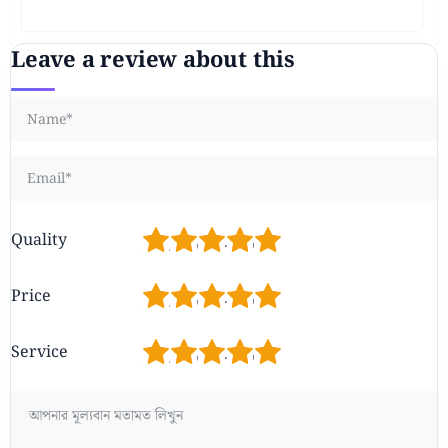
Leave a review about this
1
2
3
4
5
Quality
1
2
3
4
5
Price
1
2
3
4
5
Service