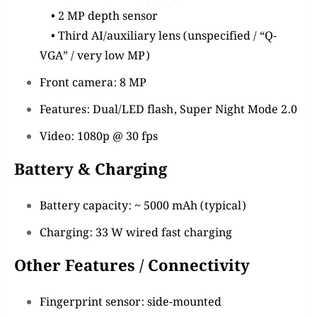
• 2 MP depth sensor
• Third AI/auxiliary lens (unspecified / “Q-
VGA” / very low MP)
Front camera: 8 MP
Features: Dual/LED flash, Super Night Mode 2.0
Video: 1080p @ 30 fps
Battery & Charging
Battery capacity: ~ 5000 mAh (typical)
Charging: 33 W wired fast charging
Other Features / Connectivity
Fingerprint sensor: side-mounted