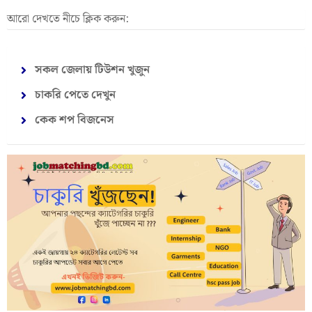
আরো দেখতে নীচে ক্লিক করুন:
সকল জেলায় টিউশন খুজুন
চাকরি পেতে দেখুন
কেক শপ বিজনেস