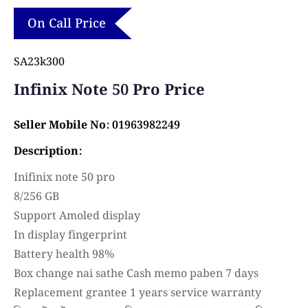
On Call Price
SA23k300
Infinix Note 50 Pro Price
Seller Mobile No: 01963982249
Description:
Inifinix note 50 pro
8/256 GB
Support Amoled display
In display fingerprint
Battery health 98%
Box change nai sathe Cash memo paben 7 days
Replacement grantee 1 years service warranty