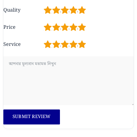
1
2
3
4
5
Quality
1
2
3
4
5
Price
1
2
3
4
5
Service