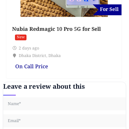
For Sell
Nubia Redmagic 10 Pro 5G for Sell
New
2 days ago
Dhaka District
,
Dhaka
On Call Price
Leave a review about this