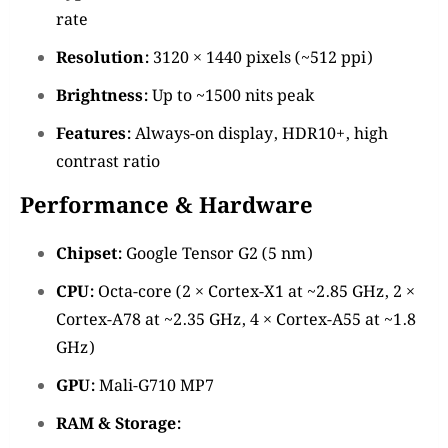
rate
Resolution:
3120 × 1440 pixels (~512 ppi)
Brightness:
Up to ~1500 nits peak
Features:
Always-on display, HDR10+, high
contrast ratio
Performance & Hardware
Chipset:
Google Tensor G2 (5 nm)
CPU:
Octa-core (2 × Cortex-X1 at ~2.85 GHz, 2 ×
Cortex-A78 at ~2.35 GHz, 4 × Cortex-A55 at ~1.8
GHz)
GPU:
Mali-G710 MP7
RAM & Storage: