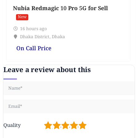
Nubia Redmagic 10 Pro 5G for Sell
New
16 hours ago
Dhaka District
,
Dhaka
On Call Price
Leave a review about this
1
2
3
4
5
Quality