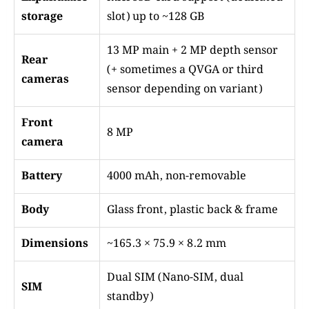
storage
slot) up to ~128 GB
13 MP main + 2 MP depth sensor
Rear
(+ sometimes a QVGA or third
cameras
sensor depending on variant)
Front
8 MP
camera
Battery
4000 mAh, non-removable
Body
Glass front, plastic back & frame
Dimensions
~165.3 × 75.9 × 8.2 mm
Dual SIM (Nano-SIM, dual
SIM
standby)