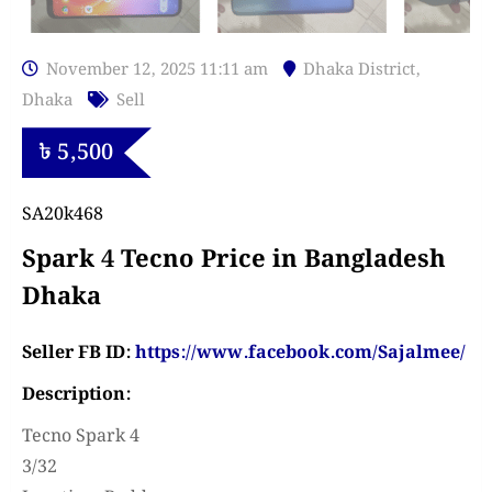
November 12, 2025 11:11 am
Dhaka District
,
Dhaka
Sell
৳
5,500
SA20k468
Spark 4 Tecno Price in Bangladesh
Dhaka
Seller FB ID:
https://www.facebook.com/Sajalmee/
Description:
Tecno Spark 4
3/32