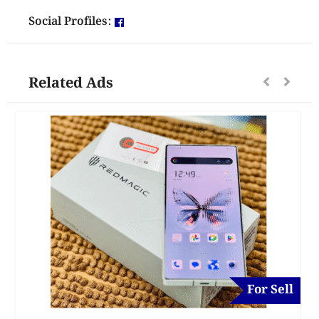
Social Profiles:
Related Ads
For Sell