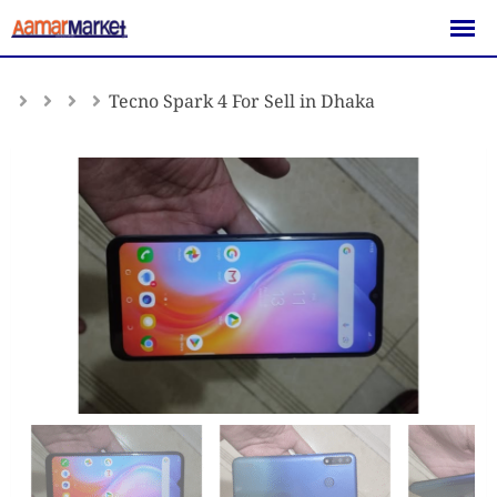
Skip
to
content
Tecno Spark 4 For Sell in Dhaka