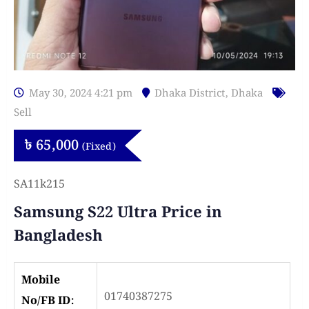
May 30, 2024 4:21 pm
Dhaka District
,
Dhaka
Sell
৳
65,000
(Fixed)
SA11k215
Samsung S22 Ultra Price in
Bangladesh
Mobile
01740387275
No/FB ID: