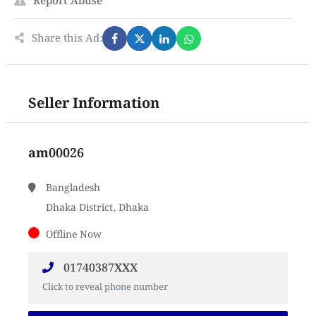
Report Abuse
Share this Ad:
Seller Information
am00026
Bangladesh
Dhaka District, Dhaka
Offline Now
01740387XXX
Click to reveal phone number