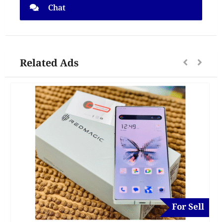
Chat
Related Ads
For Sell