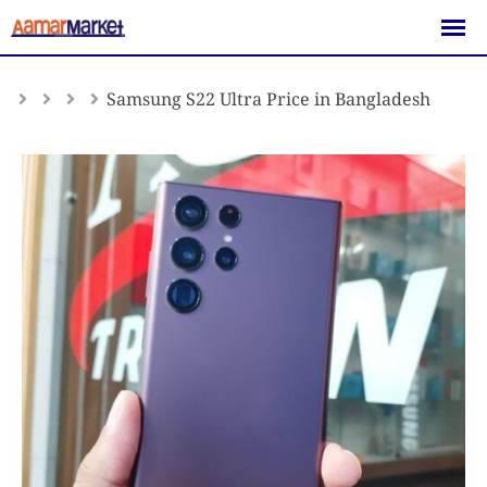
Skip
to
content
Samsung S22 Ultra Price in Bangladesh