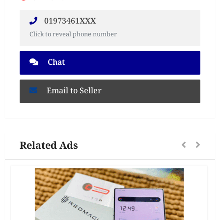
01973461XXX
Click to reveal phone number
Chat
Email to Seller
Related Ads