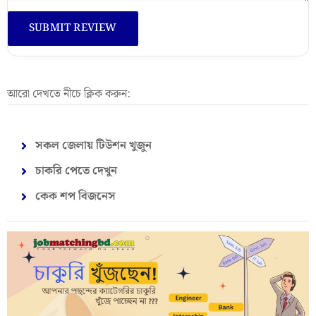
আরো দেখতে নীচে ক্লিক করুন:
সকল জেলায় টিউশন খুজুন
চাকরি পেতে দেখুন
কেক শপ বিজনেস