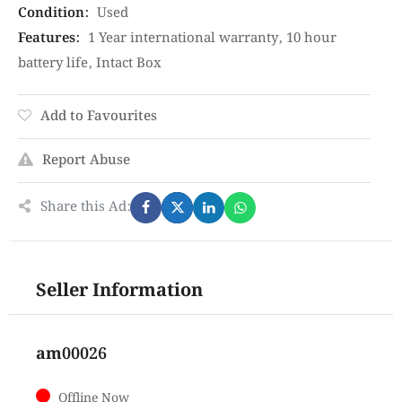
Condition
:
Used
Features
:
1 Year international warranty
,
10 hour
battery life
,
Intact Box
Add to Favourites
Report Abuse
Share this Ad:
Seller Information
am00026
Offline Now