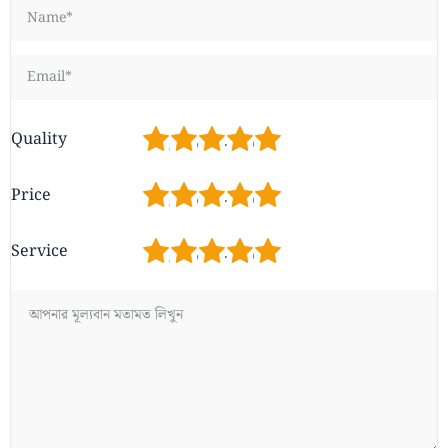
1
2
3
4
5
Quality
1
2
3
4
5
Price
1
2
3
4
5
Service