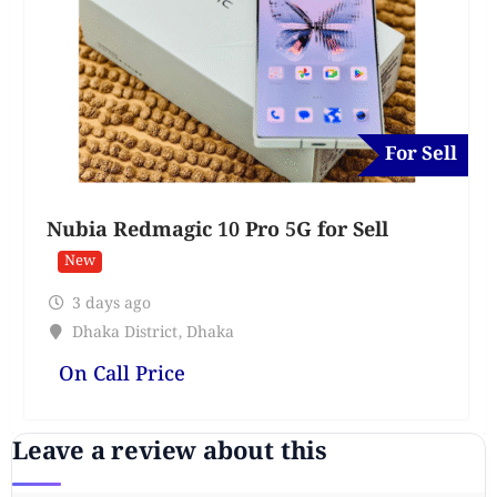
For Sell
Nubia Redmagic 10 Pro 5G for Sell
New
3 days ago
Dhaka District
,
Dhaka
On Call Price
Leave a review about this