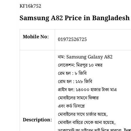
KF16k752
Samsung A82 Price in Banglades
Mobile No:
01972526725
নাম: Samsung Galaxy A82
লোকেশন: মিরপুর ১০ নম্বর
রেম হল : ৮ জিবি
রোম হল : ১২৮ জিবি
প্রাইস হল: ১৪০০০ হাজার টাকা মাএ
মোবাইলের সামনে ফিঙ্গার
এবং কর্ড ডিসপ্লে
মোবাইলের সাথে চার্জার আছে,
Description:
মোবাইল বাহিরে থেকে আনা হয়েছে,
ডুকোমেন্ট জা চাইবেন তাই দিতে পারবো, ইনশা