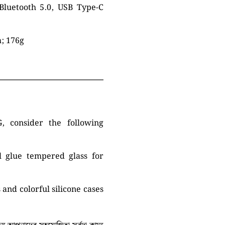
 Bluetooth 5.0, USB Type-C
m; 176g
 consider the following
l glue tempered glass for
 and colorful silicone cases