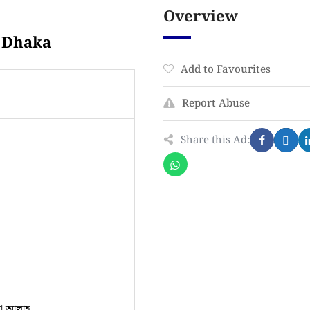
Overview
h Dhaka
Add to Favourites
Report Abuse
Share this Ad:
 আল্লাহ