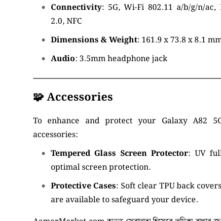
Connectivity
:
5G, Wi-Fi 802.11 a/b/g/n/ac,
2.0, NFC
Dimensions & Weight
:
161.9 x 73.8 x 8.1 m
Audio
:
3.5mm headphone jack
🧩 Accessories
To enhance and protect your Galaxy A82 5G,
accessories:
Tempered Glass Screen Protector
:
UV ful
optimal screen protection.
Protective Cases
:
Soft clear TPU back covers
are available to safeguard your device.