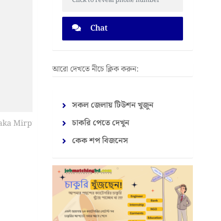
Click to reveal phone number
Chat
আরো দেখতে নীচে ক্লিক করুন:
সকল জেলায় টিউশন খুজুন
চাকরি পেতে দেখুন
কেক শপ বিজনেস