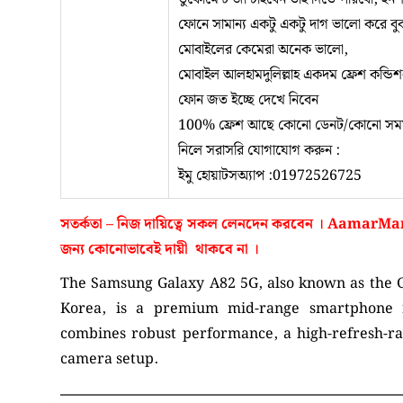
ফোনে সামান্য একটু একটু দাগ ভালো করে বু
মোবাইলের কেমেরা অনেক ভালো,
মোবাইল আলহামদুলিল্লাহ একদম ফ্রেশ কন্ডি
ফোন জত ইচ্ছে দেখে নিবেন
100% ফ্রেশ আছে কোনো ডেনট/কোনো সমস্
নিলে সরাসরি যোগাযোগ করুন :
ইমু হোয়াটসঅ্যাপ :01972526725
সতর্কতা – নিজ দায়িত্বে সকল লেনদেন করবেন ।
AamarMar
জন্য কোনোভাবেই
দায়ী থাকবে না
।
The Samsung Galaxy A82 5G, also known as the 
Korea, is a premium mid-range smartphone r
combines robust performance, a high-refresh-rat
camera setup.