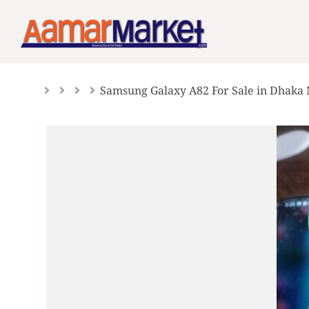
Skip
to
content
Samsung Galaxy A82 For Sale in Dhaka