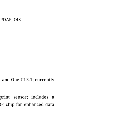
 PDAF, OIS
 and One UI 3.1; currently
rprint sensor; includes a
 chip for enhanced data