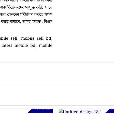
 আপনাদের সহযোগিতা সর্বদা কাম্য
া এবং বিক্রেতাদের সংযুক্ত করি, যাতে
নিজেরা লেনদেন পরিচালনা করতে সক্ষম
ার মাধ্যমে, আমরা স্বচ্ছতা, বিশ্বাস
bile sell, mobile sell bd,
 latest mobile bd, mobile
For Sell
F