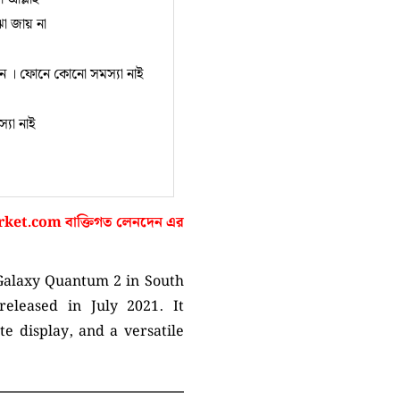
ঝা জায় না
শন । ফোনে কোনো সমস্যা নাই
যা নাই
ket.com
বাক্তিগত লেনদেন এর
Galaxy Quantum 2 in South
eleased in July 2021.
It
e display, and a versatile