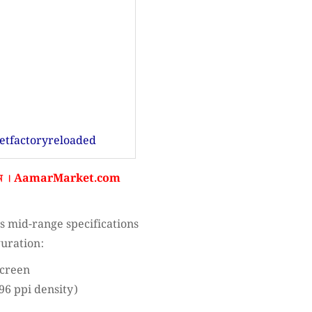
etfactoryreloaded
ন ।
AamarMarket.com
s mid-range specifications
guration:
screen
296 ppi density)