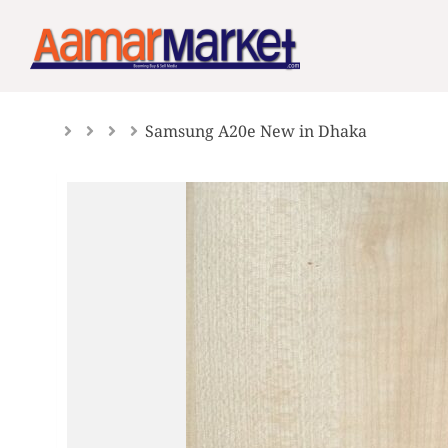
Skip
to
content
Samsung A20e New in Dhaka