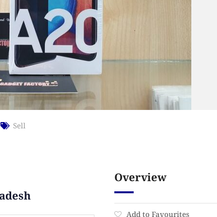
Sell
Overview
ladesh
Add to Favourites