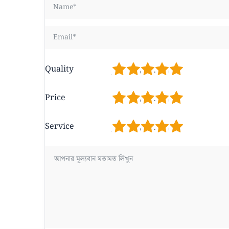
1
2
3
4
5
Quality
1
2
3
4
5
Price
1
2
3
4
5
Service