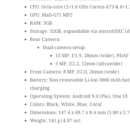
CPU: Octa-core (2×1.6 GHz Cortex-A73 & 6×1
GPU: Mali-G71 MP2
RAM: 3GB
Storage: 32GB, expandable via microSDXC (de
Rear Camera:
Dual-camera setup:
13 MP, f/1.9, 28mm (wide), PDAF
5 MP, f/2.2, 12mm (ultrawide)
Front Camera: 8 MP, f/2.0, 26mm (wide)
Battery: Non-removable Li-Ion 3000 mAh bat
charging
Operating System: Android 9.0 (Pie), One UI
Colors: Black, White, Blue, Coral
Dimensions: 147.4 x 69.7 x 8.4 mm (5.80 x 2.74
Weight: 141 g (4.97 oz)