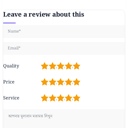
Leave a review about this
1
2
3
4
5
Quality
1
2
3
4
5
Price
1
2
3
4
5
Service