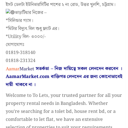
ইসট ডেলটা ইউনিভারসিটির পাশের ২ নং রোড, উত্তর খুলশি, চট্টগ্রাম।
ভাড়াটিয়ার নিজের –
*সিলিন্ডার গ্যাস।
*মিটার বিদ্যুৎ বিল শুধু ফ্ল্যাট এর।
*Utility বিল- ৩০০০/-
যোগাযোগঃ
01819-318140
01818-231324
সতর্কতা – নিজ দায়িত্বে সকল লেনদেন করবেন ।
AamarMarket.com
বাক্তিগত লেনদেন এর জন্য কোনোভাবেই
দায়ী থাকবে না
।
Welcome to To Lets, your trusted partner for all your
property rental needs in Bangladesh. Whether
you’re searching for a tolet bd, house rent bd, or a
comfortable to let flat, we have an extensive
selection of properties to suit your requirements.