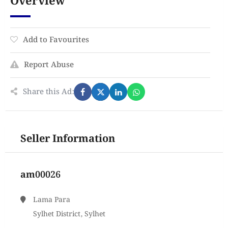
Overview
Add to Favourites
Report Abuse
Share this Ad:
Seller Information
am00026
Lama Para
Sylhet District, Sylhet