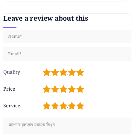
Leave a review about this
1
2
3
4
5
Quality
1
2
3
4
5
Price
1
2
3
4
5
Service