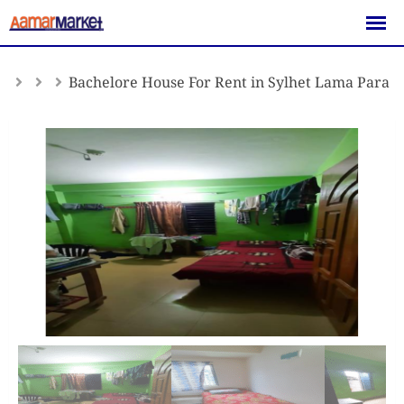
Skip
to
content
Bachelore House For Rent in Sylhet Lama Para