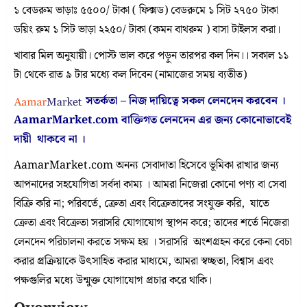
১ বেডরুম ভাড়াঃ ৫৫০০/ টাকা ( ফিক্সড) বেডরুমে ১ সিট ২৭৫০ টাকা
ডয়িং রুম ১ সিট ভাড়া ২২৫০/ টাকা (কমন বাথরুম ) বাসা টাইলস করা।
খাবার মিল অনুযায়ী। পোস্ট ভাল করে পড়ুন তারপর কল দিন।। সকাল ১১
টা থেকে রাত ৯ টার মধ্যে কল দিবেন (নামাজের সময় ব্যতীত)
সতর্কতা – নিজ দায়িত্বে সকল লেনদেন করবেন ।
AamarMarket.com
বাক্তিগত লেনদেন এর জন্য কোনোভাবেই
দায়ী থাকবে না
।
AamarMarket.com অনন্য সেবাদাতা হিসেবে ভূমিকা রাখার জন্য
আপনাদের সহযোগিতা সর্বদা কাম্য । আমরা নিজেরা কোনো পণ্য বা সেবা
বিক্রি করি না; পরিবর্তে, ক্রেতা এবং বিক্রেতাদের সংযুক্ত করি, যাতে
ক্রেতা এবং বিক্রেতা সরাসরি যোগাযোগ স্থাপন করে; তাদের শর্তে নিজেরা
লেনদেন পরিচালনা করতে সক্ষম হয় । সরাসরি অংশগ্রহন করে কেনা বেচা
করার প্রক্রিয়াকে উৎসাহিত করার মাধ্যমে, আমরা স্বচ্ছতা, বিশ্বাস এবং
পক্ষগুলির মধ্যে উন্মুক্ত যোগাযোগ প্রচার করে থাকি।