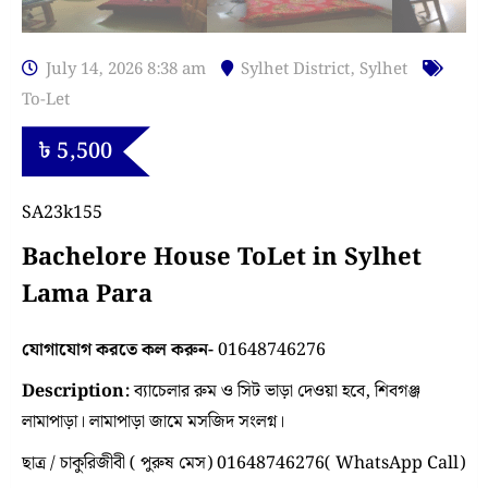
July 14, 2026 8:38 am
Sylhet District
,
Sylhet
To-Let
৳
5,500
SA23k155
Bachelore House ToLet in Sylhet
Lama Para
যোগাযোগ করতে কল করুন-
01648746276
Description:
ব্যাচেলার রুম ও সিট ভাড়া দেওয়া হবে, শিবগঞ্জ
লামাপাড়া। লামাপাড়া জামে মসজিদ সংলগ্ন।
ছাত্র / চাকুরিজীবী ( পুরুষ মেস) 01648746276( WhatsApp Call)