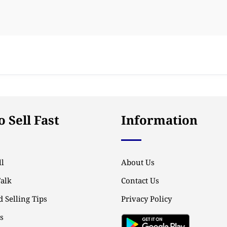
 Sell Fast
Information
l
About Us
Talk
Contact Us
 Selling Tips
Privacy Policy
ps