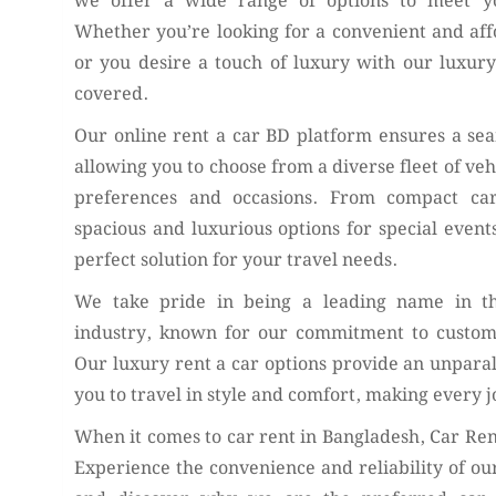
we offer a wide range of options to meet yo
Whether you’re looking for a convenient and affo
or you desire a touch of luxury with our luxury
covered.
Our online rent a car BD platform ensures a se
allowing you to choose from a diverse fleet of vehi
preferences and occasions. From compact ca
spacious and luxurious options for special event
perfect solution for your travel needs.
We take pride in being a leading name in t
industry, known for our commitment to customer
Our luxury rent a car options provide an unparal
you to travel in style and comfort, making every
When it comes to car rent in Bangladesh, Car Rent
Experience the convenience and reliability of our