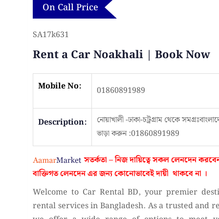
On Call Price
SA17k631
Rent a Car Noakhali | Book Now
Mobile No:
01860891989
নোয়াখালী -ঢাকা-চট্রগ্রাম থেকে সমগ্রঃবাংল
Description:
ভাড়া করুন :01860891989
সতর্কতা – নিজ দায়িত্বে সকল লেনদেন করবে
বাক্তিগত লেনদেন এর জন্য কোনোভাবেই
দায়ী থাকবে না
।
Welcome to Car Rental BD, your premier destin
rental services in Bangladesh. As a trusted and r