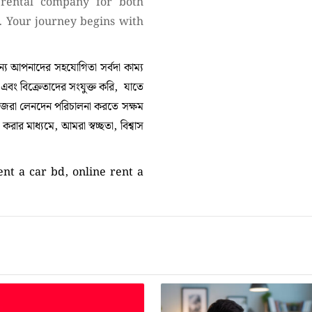
rental company for both
. Your journey begins with
 আপনাদের সহযোগিতা সর্বদা কাম্য
া এবং বিক্রেতাদের সংযুক্ত করি, যাতে
নিজেরা লেনদেন পরিচালনা করতে সক্ষম
ার মাধ্যমে, আমরা স্বচ্ছতা, বিশ্বাস
nt a car bd, online rent a