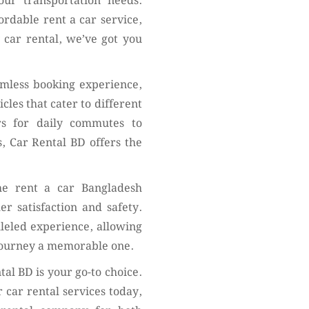
ur transportation needs.
rdable rent a car service,
 car rental, we’ve got you
amless booking experience,
cles that cater to different
rs for daily commutes to
s, Car Rental BD offers the
he rent a car Bangladesh
 satisfaction and safety.
leled experience, allowing
 journey a memorable one.
al BD is your go-to choice.
 car rental services today,