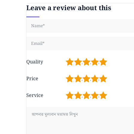
Leave a review about this
1
2
3
4
5
Quality
1
2
3
4
5
Price
1
2
3
4
5
Service