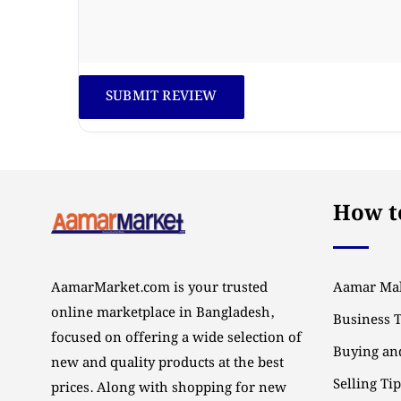
How to
AamarMarket.com is your trusted
Aamar Mal
online marketplace in Bangladesh,
Business 
focused on offering a wide selection of
Buying and
new and quality products at the best
Selling Ti
prices. Along with shopping for new