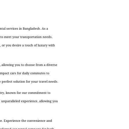
ntal services in Bangladesh. As a
 to meet your transportation needs.
, or you desire a touch of luxury with
 allowing you to choose from a diverse
compact cars for daily commutes to
 perfect solution for your travel needs.
stry, known for our commitment to
n unparalleled experience, allowing you
ice. Experience the convenience and