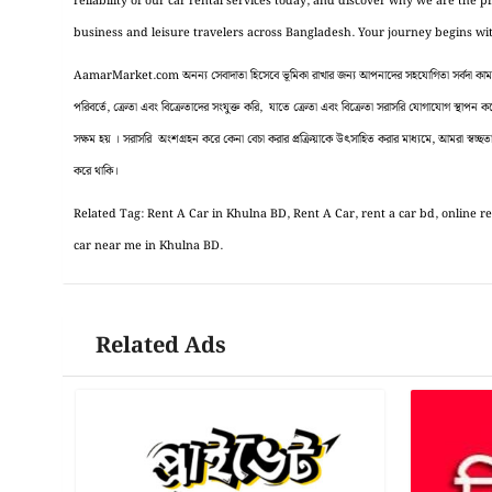
reliability of our car rental services today, and discover why we are the 
business and leisure travelers across Bangladesh. Your journey begins wi
AamarMarket.com অনন্য সেবাদাতা হিসেবে ভূমিকা রাখার জন্য আপনাদের সহযোগিতা সর্বদা কাম্য ।
পরিবর্তে, ক্রেতা এবং বিক্রেতাদের সংযুক্ত করি, যাতে ক্রেতা এবং বিক্রেতা সরাসরি যোগাযোগ স্থাপন
সক্ষম হয় । সরাসরি অংশগ্রহন করে কেনা বেচা করার প্রক্রিয়াকে উৎসাহিত করার মাধ্যমে, আমরা স্বচ্ছতা, 
করে থাকি।
Related Tag: Rent A Car in Khulna BD, Rent A Car, rent a car bd, online ren
car near me in Khulna BD.
Related Ads