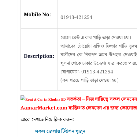
Mobile No:
01913-421254
রোজা রেন্ট এ কার গাড়ি ভাড়া দেওয়া হয়।
আমাদের টোয়োটা এক্সিও ফিল্ডার গাড়ি সুদক্ষ 
যাত্রীদের কে নিরাপদ ভ্রমন উপহার দেওয়াই
Description:
খুলনা থেকে ঢাকার উদ্দেশ্য যাত্রা করতে পার
যোগাযোগ- 01913-421254।
(কম খরচে গাড়ি ভাড়া দেওয়া হয়)।
সতর্কতা – নিজ দায়িত্বে সকল লেনদে
AamarMarket.com ব্যক্তিগত লেনদেন এর জন্য কোনোভাব
আরো দেখতে নিচে ক্লিক করুন:
সকল জেলায় টিউশন খুজুন