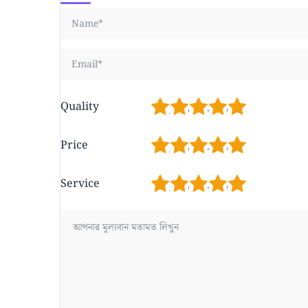
1
2
3
4
5
Quality
1
2
3
4
5
Price
1
2
3
4
5
Service