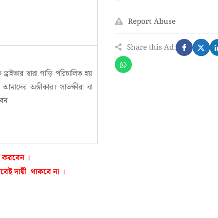
Report Abuse
Share this Ad:
ড্রাইভার দ্বারা গাড়ি পরিচালিত হয়
 আমাদের অঙ্গীকার। সাতক্ষীরা বা
বেন।
ন করবেন ।
েই দায়ী থাকবে না ।