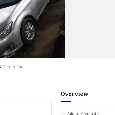
Rent A Car
Overview
Add to Favourites