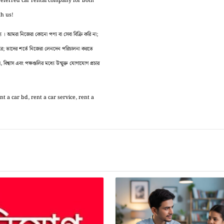
preferred car rental company for both
th us!
 আমরা নিজেরা কোনো পণ্য বা সেবা বিক্রি করি না;
 করে; তাদের শর্তে নিজেরা লেনদেন পরিচালনা করতে
বিশ্বাস এবং পক্ষগুলির মধ্যে উন্মুক্ত যোগাযোগ প্রচার
t a car bd, rent a car service, rent a