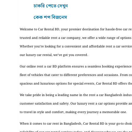
চাকরি পেতে দেখুন
কেক শপ বিজনেস
Welcome to Car Rental BD, your premier destination for hassle-free car re
trusted and reliable rent a car company, we offer a wide range of options
Whether you’re looking for a convenient and affordable rent a car service
our luxury car rental, we’ve got you covered.
Our online rent a car BD platform ensures a seamless booking experience,
fleet of vehicles that cater to different preferences and occasions. From 
spacious and luxurious options for special events, Car Rental BD offers the
We take pride in being a leading name in the rent a car Bangladesh indu
customer satisfaction and safety. Our luxury rent a car options provide a
to travel in style and comfort, making every journey a memorable one.
When it comes to car rent in Bangladesh, Car Rental BD is your go-to cho