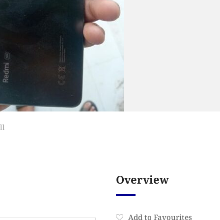
ll
Overview
Add to Favourites