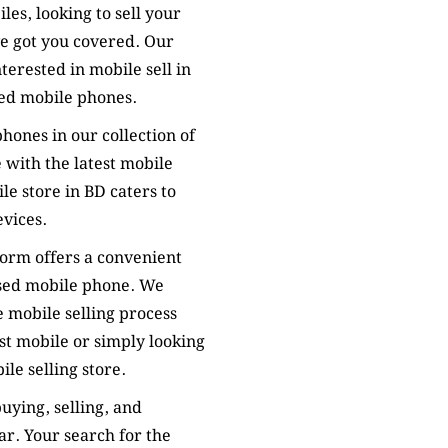
les, looking to sell your
ve got you covered. Our
terested in mobile sell in
sed mobile phones.
hones in our collection of
 with the latest mobile
ile store in BD caters to
evices.
tform offers a convenient
used mobile phone. We
 mobile selling process
st mobile or simply looking
ile selling store.
uying, selling, and
ar. Your search for the