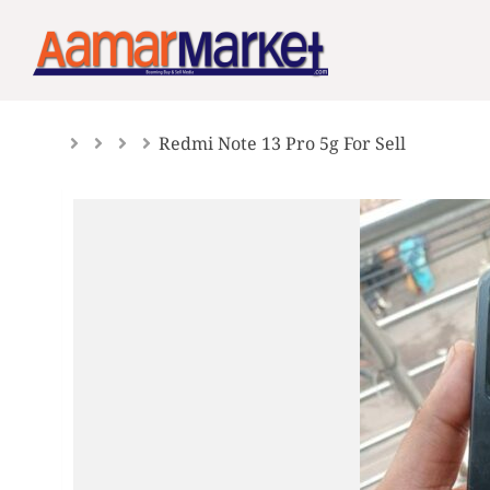
Skip
to
content
Redmi Note 13 Pro 5g For Sell