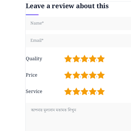
Leave a review about this
1
2
3
4
5
Quality
1
2
3
4
5
Price
1
2
3
4
5
Service