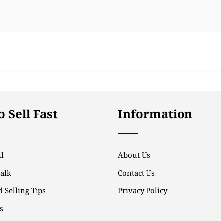
 Sell Fast
Information
l
About Us
Talk
Contact Us
 Selling Tips
Privacy Policy
ps