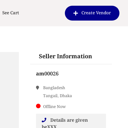
See Cart
Create Vendor
Seller Information
am00026
Bangladesh
Tangail, Dhaka
Offline Now
Details are given
beXXX