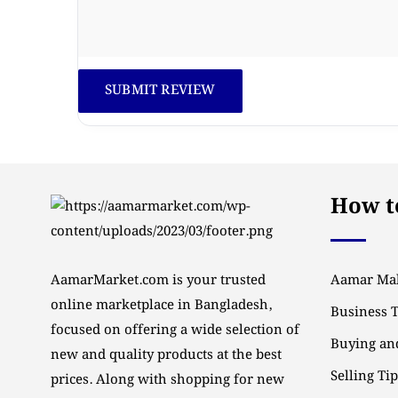
How to
AamarMarket.com is your trusted
Aamar Mal
online marketplace in Bangladesh,
Business 
focused on offering a wide selection of
Buying and
new and quality products at the best
Selling Ti
prices. Along with shopping for new