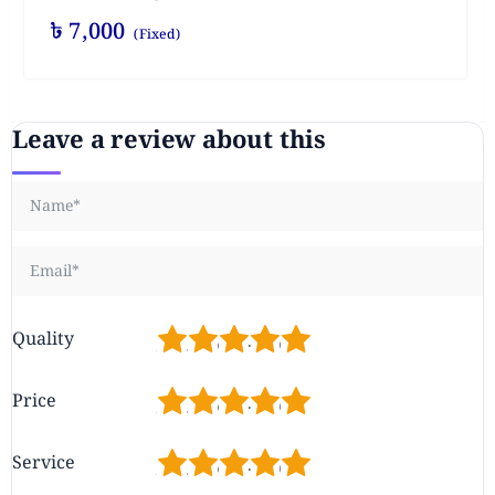
৳
7,000
(Fixed)
Leave a review about this
1
2
3
4
5
Quality
1
2
3
4
5
Price
1
2
3
4
5
Service