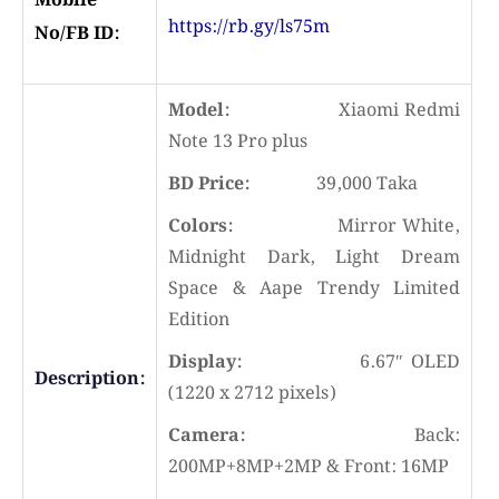
Mobile
https://rb.gy/ls75m
No/FB ID:
Model:
Xiaomi Redmi
Note 13 Pro plus
BD Price:
39,000 Taka
Colors:
Mirror White,
Midnight Dark, Light Dream
Space & Aape Trendy Limited
Edition
Display:
6.67″ OLED
Description:
(1220 x 2712 pixels)
Camera:
Back:
200MP+8MP+2MP & Front: 16MP