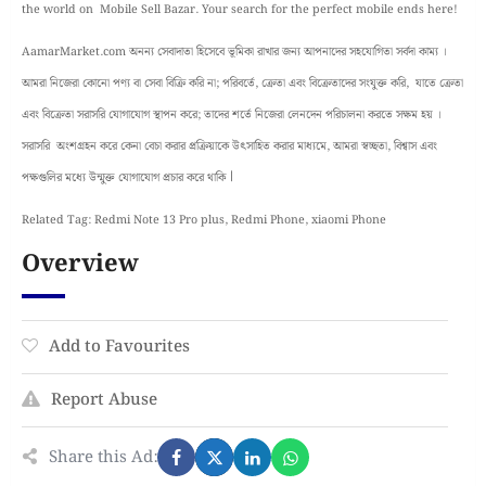
the world on Mobile Sell Bazar. Your search for the perfect mobile ends here!
AamarMarket.com অনন্য সেবাদাতা হিসেবে ভূমিকা রাখার জন্য আপনাদের সহযোগিতা সর্বদা কাম্য ।
আমরা নিজেরা কোনো পণ্য বা সেবা বিক্রি করি না; পরিবর্তে, ক্রেতা এবং বিক্রেতাদের সংযুক্ত করি, যাতে ক্রেতা
এবং বিক্রেতা সরাসরি যোগাযোগ স্থাপন করে; তাদের শর্তে নিজেরা লেনদেন পরিচালনা করতে সক্ষম হয় ।
সরাসরি অংশগ্রহন করে কেনা বেচা করার প্রক্রিয়াকে উৎসাহিত করার মাধ্যমে, আমরা স্বচ্ছতা, বিশ্বাস এবং
।
পক্ষগুলির মধ্যে উন্মুক্ত যোগাযোগ প্রচার করে থাকি
Related Tag: Redmi Note 13 Pro plus, Redmi Phone, xiaomi Phone
Overview
Add to Favourites
Report Abuse
Share this Ad: