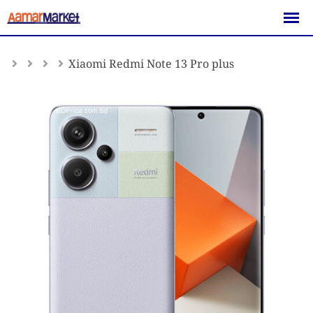
Skip
to
content
Xiaomi Redmi Note 13 Pro plus