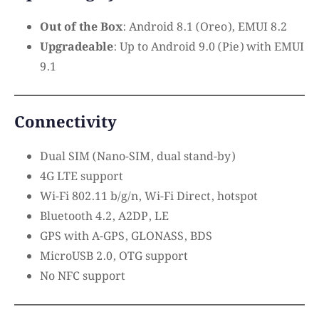
Out of the Box
: Android 8.1 (Oreo), EMUI 8.2
Upgradeable
: Up to Android 9.0 (Pie) with EMUI
9.1
Connectivity
Dual SIM (Nano-SIM, dual stand-by)
4G LTE support
Wi-Fi 802.11 b/g/n, Wi-Fi Direct, hotspot
Bluetooth 4.2, A2DP, LE
GPS with A-GPS, GLONASS, BDS
MicroUSB 2.0, OTG support
No NFC support