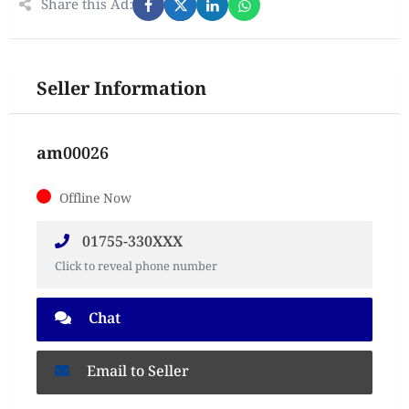
Share this Ad:
Seller Information
am00026
Offline Now
01755-330XXX
Click to reveal phone number
Chat
Email to Seller