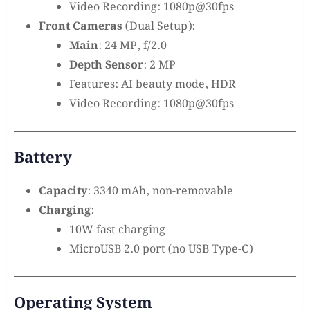
Video Recording: 1080p@30fps
Front Cameras
(Dual Setup):
Main
: 24 MP, f/2.0
Depth Sensor
: 2 MP
Features: AI beauty mode, HDR
Video Recording: 1080p@30fps
Battery
Capacity
: 3340 mAh, non-removable
Charging
:
10W fast charging
MicroUSB 2.0 port (no USB Type-C)
Operating System