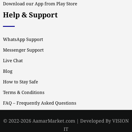
Download our App from Play Store
Help & Support
WhatsApp Support
Messenger Support
Live Chat
Blog
How to Stay Safe
Terms & Conditions
FAQ – Frequently Asked Questions
© 2022-2026 AamarMarket.com | Developed By VISION
IT