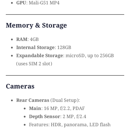
GPU
: Mali-G51 MP4
Memory & Storage
RAM
: 4GB
Internal Storage
: 128GB
Expandable Storage
: microSD, up to 256GB
(uses SIM 2 slot)
Cameras
Rear Cameras
(Dual Setup):
Main
: 16 MP, f/2.2, PDAF
Depth Sensor
: 2 MP, f/2.4
Features: HDR, panorama, LED flash