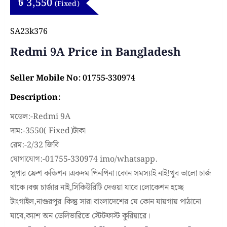
৳
3,550
(Fixed)
SA23k376
Redmi 9A Price in Bangladesh
Seller Mobile No: 01755-330974
Description:
মডেল:-Redmi 9A
দাম:-3550( Fixed)টাকা
রেম:-2/32 জিবি
যোগাযোগ:-01755-330974 imo/whatsapp.
সুপার ফ্রেশ কন্ডিশন।একদম পিনপিনা।কোন সমস্যাই নাই!খুব ভালো চার্জ
থাকে।বক্স চার্জার নাই,সিকিউরিটি দেওয়া যাবে।লোকেশন হচ্ছে
টাংগাইল,নাগুরপুর।কিন্তু সারা বাংলাদেশের যে কোন যায়গায় পাঠানো
যাবে,ক্যাশ অন ডেলিভারিতে স্টেটফাস্ট কুরিয়ারে।