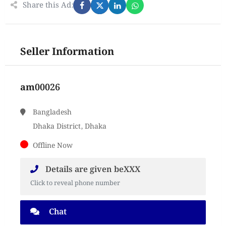
Share this Ad:
Seller Information
am00026
Bangladesh
Dhaka District, Dhaka
Offline Now
Details are given beXXX
Click to reveal phone number
Chat