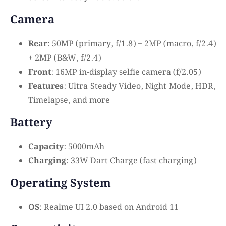
Camera
Rear
: 50MP (primary, f/1.8) + 2MP (macro, f/2.4)
+ 2MP (B&W, f/2.4)
Front
: 16MP in-display selfie camera (f/2.05)
Features
: Ultra Steady Video, Night Mode, HDR,
Timelapse, and more
Battery
Capacity
: 5000mAh
Charging
: 33W Dart Charge (fast charging)
Operating System
OS
: Realme UI 2.0 based on Android 11