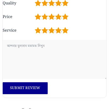
1
2
3
4
5
Quality
1
2
3
4
5
Price
1
2
3
4
5
Service