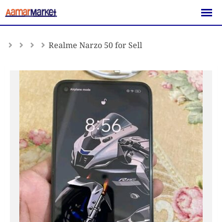
Skip
to
content
Realme Narzo 50 for Sell