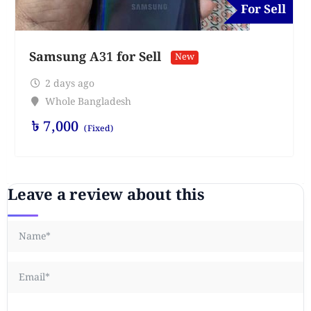
For Sell
Samsung A31 for Sell
New
2 days ago
Whole Bangladesh
৳
7,000
(Fixed)
Leave a review about this