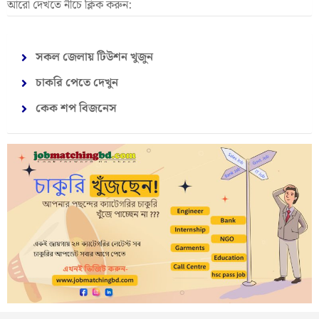
আরো দেখতে নীচে ক্লিক করুন:
সকল জেলায় টিউশন খুজুন
চাকরি পেতে দেখুন
কেক শপ বিজনেস