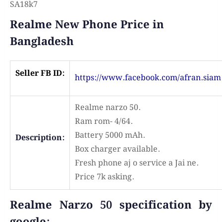
SA18k7
Realme New Phone Price in
Bangladesh
Seller FB ID:
https://www.facebook.com/afran.siam
Realme narzo 50.
Ram rom- 4/64.
Battery 5000 mAh.
Description:
Box charger available.
Fresh phone aj o service a Jai ne.
Price 7k asking.
Realme Narzo 50 specification by