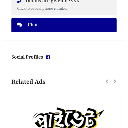
Details are given beXXX
Click to reveal phone number
Chat
Social Profiles:
Related Ads