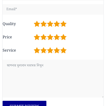
1
2
3
4
5
Quality
1
2
3
4
5
Price
1
2
3
4
5
Service