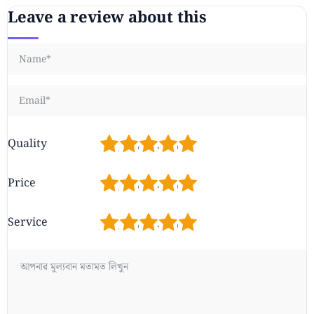
Leave a review about this
1
2
3
4
5
Quality
1
2
3
4
5
Price
1
2
3
4
5
Service