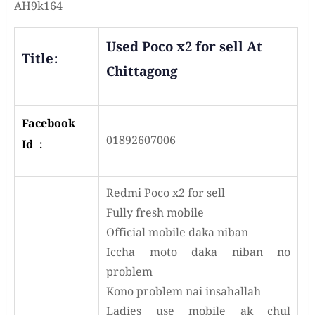
AH9k164
Used Poco x2 for sell At
Title:
Chittagong
Facebook
01892607006
Id :
Redmi Poco x2 for sell
Fully fresh mobile
Official mobile daka niban
Iccha moto daka niban no
problem
Kono problem nai insahallah
Ladies use mobile ak chul