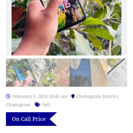
February 3, 2024 10:45 am
Chattogram District
,
Chattogram
Sell
On Call Price