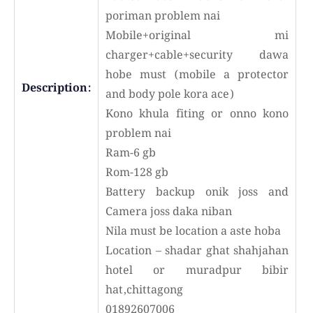
poriman problem nai
Mobile+original mi
charger+cable+security dawa
hobe must (mobile a protector
Description:
and body pole kora ace)
Kono khula fiting or onno kono
problem nai
Ram-6 gb
Rom-128 gb
Battery backup onik joss and
Camera joss daka niban
Nila must be location a aste hoba
Location – shadar ghat shahjahan
hotel or muradpur bibir
hat,chittagong
01892607006