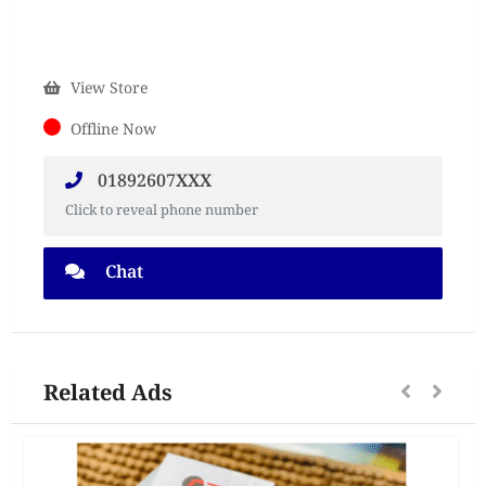
View Store
Offline Now
01892607XXX
Click to reveal phone number
Chat
Related Ads