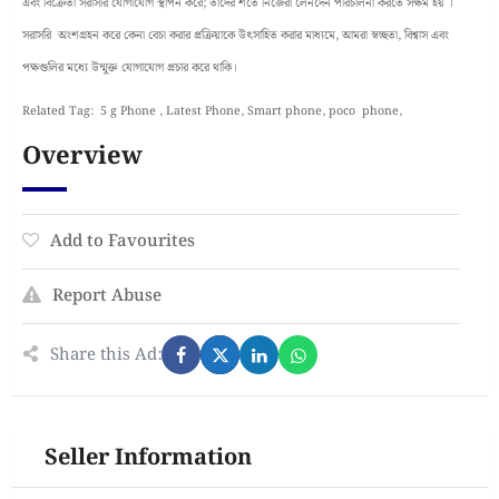
এবং বিক্রেতা সরাসরি যোগাযোগ স্থাপন করে; তাদের শর্তে নিজেরা লেনদেন পরিচালনা করতে সক্ষম হয় ।
সরাসরি অংশগ্রহন করে কেনা বেচা করার প্রক্রিয়াকে উৎসাহিত করার মাধ্যমে, আমরা স্বচ্ছতা, বিশ্বাস এবং
পক্ষগুলির মধ্যে উন্মুক্ত যোগাযোগ প্রচার করে থাকি।
Related Tag: 5 g Phone , Latest Phone, Smart phone, poco phone,
Overview
Add to Favourites
Report Abuse
Share this Ad:
Seller Information