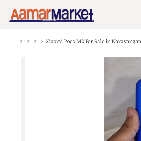
Skip
to
content
Xiaomi Poco M2 For Sale in Narayangan