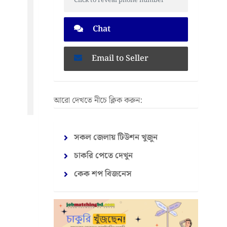
Click to reveal phone number
Chat
Email to Seller
আরো দেখতে নীচে ক্লিক করুন:
সকল জেলায় টিউশন খুজুন
চাকরি পেতে দেখুন
কেক শপ বিজনেস