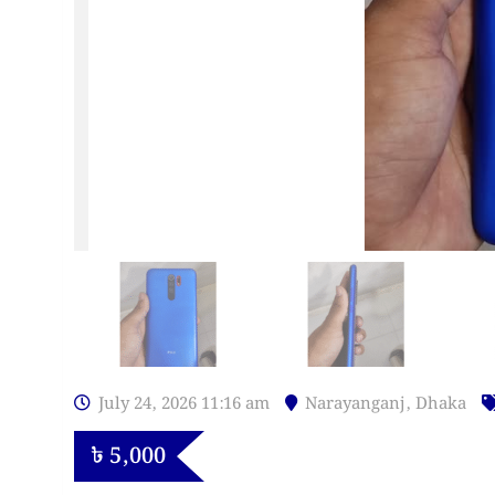
July 24, 2026 11:16 am
Narayanganj
,
Dhaka
৳
5,000