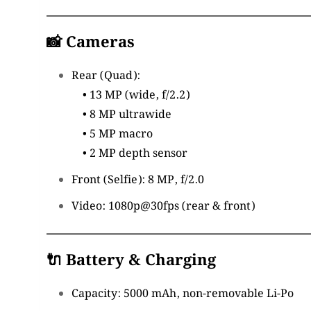
📸 Cameras
Rear (Quad):
• 13 MP (wide, f/2.2)
• 8 MP ultrawide
• 5 MP macro
• 2 MP depth sensor
Front (Selfie): 8 MP, f/2.0
Video: 1080p@30fps (rear & front)
🔌 Battery & Charging
Capacity: 5000 mAh, non-removable Li-Po