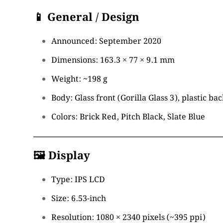
📱 General / Design
Announced: September 2020
Dimensions: 163.3 × 77 × 9.1 mm
Weight: ~198 g
Body: Glass front (Gorilla Glass 3), plastic b
Colors: Brick Red, Pitch Black, Slate Blue
🖼 Display
Type: IPS LCD
Size: 6.53-inch
Resolution: 1080 × 2340 pixels (~395 ppi)