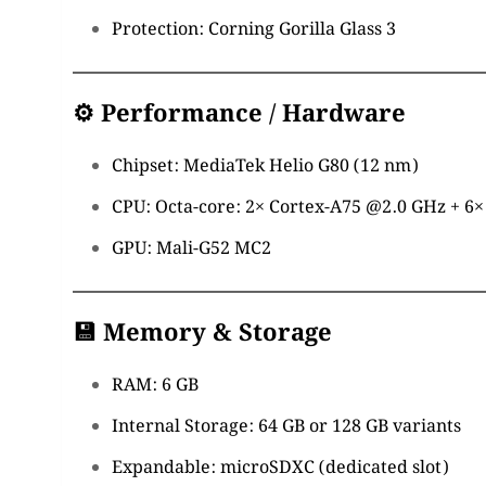
Protection: Corning Gorilla Glass 3
⚙ Performance / Hardware
Chipset: MediaTek Helio G80 (12 nm)
CPU: Octa-core: 2× Cortex-A75 @2.0 GHz + 6
GPU: Mali-G52 MC2
💾 Memory & Storage
RAM: 6 GB
Internal Storage: 64 GB or 128 GB variants
Expandable: microSDXC (dedicated slot)