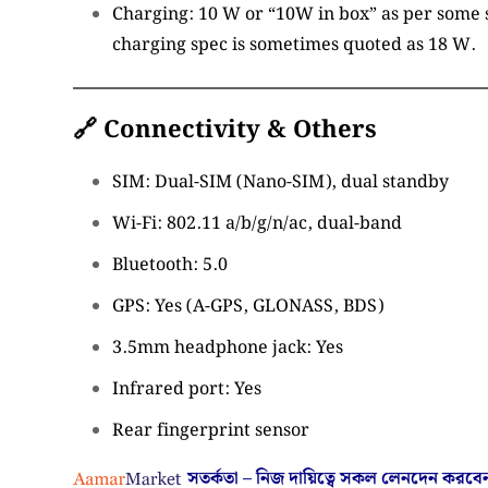
Charging: 10 W or “10W in box” as per some 
charging spec is sometimes quoted as 18 W.
🔗 Connectivity & Others
SIM: Dual-SIM (Nano-SIM), dual standby
Wi-Fi: 802.11 a/b/g/n/ac, dual-band
Bluetooth: 5.0
GPS: Yes (A-GPS, GLONASS, BDS)
3.5mm headphone jack: Yes
Infrared port: Yes
Rear fingerprint sensor
সতর্কতা – নিজ দায়িত্বে সকল লেনদেন করবে