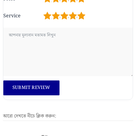
1
2
3
4
5
Service
আরো দেখতে নীচে ক্লিক করুন: