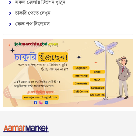
সকল জেলায় টিউশন খুজুন
চাকরি পেতে দেখুন
কেক শপ বিজনেস