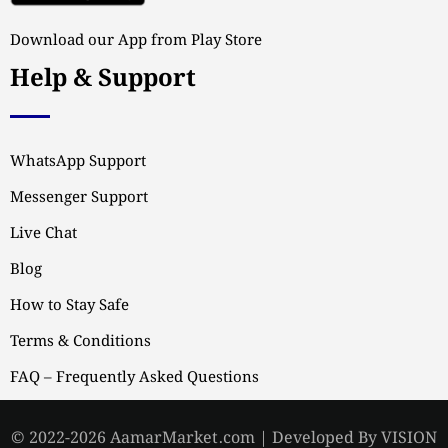
Download our App from Play Store
Help & Support
WhatsApp Support
Messenger Support
Live Chat
Blog
How to Stay Safe
Terms & Conditions
FAQ – Frequently Asked Questions
© 2022-2026 AamarMarket.com | Developed By VISION