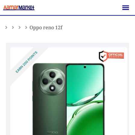
Skip
to
content
Oppo reno 12f