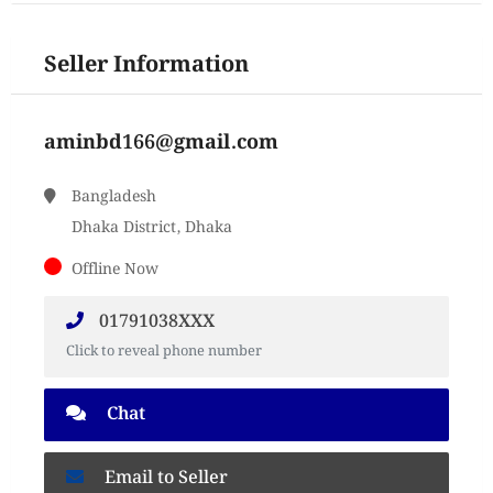
Seller Information
aminbd166@gmail.com
Bangladesh
Dhaka District, Dhaka
Offline Now
01791038XXX
Click to reveal phone number
Chat
Email to Seller