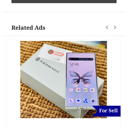
Related Ads
For Sell