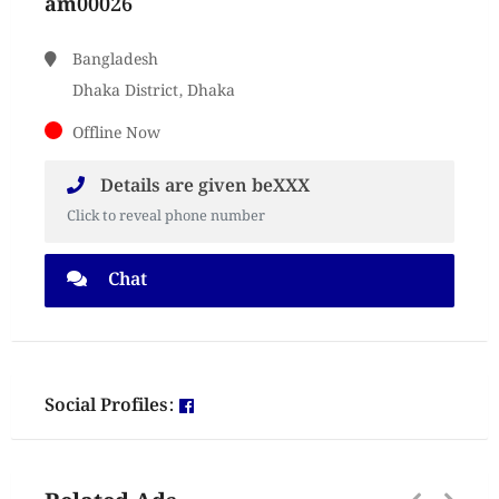
am00026
Bangladesh
Dhaka District, Dhaka
Offline Now
Details are given beXXX
Click to reveal phone number
Chat
Social Profiles: