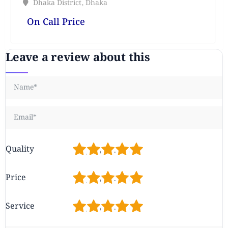
Dhaka District
,
Dhaka
On Call Price
Leave a review about this
1
2
3
4
5
Quality
1
2
3
4
5
Price
1
2
3
4
5
Service