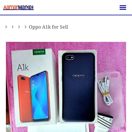
Skip
to
content
Oppo A1k for Sell