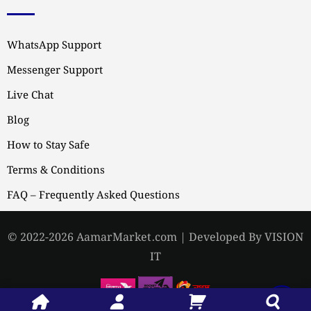
WhatsApp Support
Messenger Support
Live Chat
Blog
How to Stay Safe
Terms & Conditions
FAQ – Frequently Asked Questions
© 2022-2026 AamarMarket.com | Developed By VISION
IT