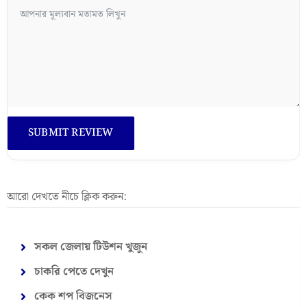
আরো দেখতে নীচে ক্লিক করুন:
সকল জেলায় টিউশন খুজুন
চাকরি পেতে দেখুন
কেক শপ বিজনেস