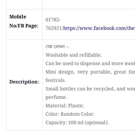
Mobile
01782-
No/FB Page:
762921/
https://www.facebook.com/th
স্প্রে বোতল –
Washable and refillable.
Can be used to dispense and store most
Mini design, very portable, great fo
festivals.
Description:
Small bottles can be recycled, and wo
perfume.
Material: Plastic.
Color: Random Color.
Capacity: 100 ml (optional).