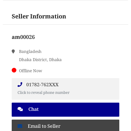
Seller Information
am00026
Bangladesh
Dhaka District, Dhaka
Offline Now
01782-762XXX
Click to reveal phone number
Chat
Email to Seller