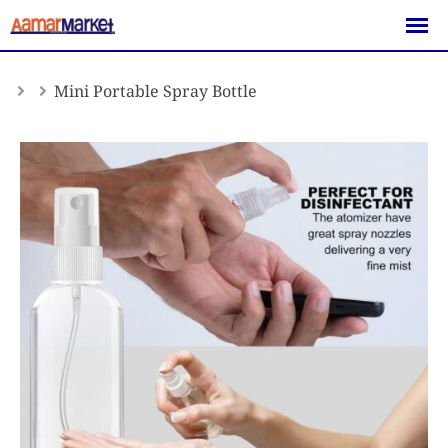
Skip
to
content
Mini Portable Spray Bottle