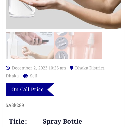
December 2, 2023 10:26 am
Dhaka District
,
Dhaka
Sell
On Call Price
SA8k289
Title:
Spray Bottle