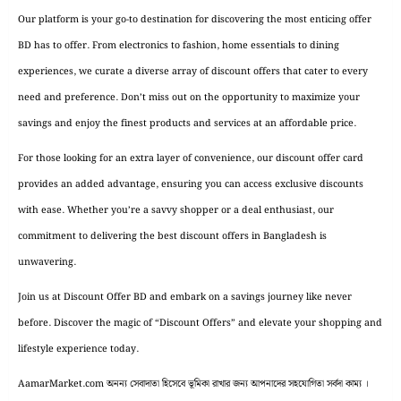
Our platform is your go-to destination for discovering the most enticing offer
BD has to offer. From electronics to fashion, home essentials to dining
experiences, we curate a diverse array of discount offers that cater to every
need and preference. Don’t miss out on the opportunity to maximize your
savings and enjoy the finest products and services at an affordable price.
For those looking for an extra layer of convenience, our discount offer card
provides an added advantage, ensuring you can access exclusive discounts
with ease. Whether you’re a savvy shopper or a deal enthusiast, our
commitment to delivering the best discount offers in Bangladesh is
unwavering.
Join us at Discount Offer BD and embark on a savings journey like never
before. Discover the magic of “Discount Offers” and elevate your shopping and
lifestyle experience today.
AamarMarket.com অনন্য সেবাদাতা হিসেবে ভূমিকা রাখার জন্য আপনাদের সহযোগিতা সর্বদা কাম্য ।