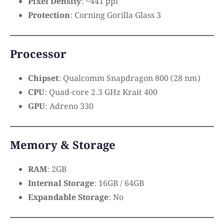
Pixel Density
: ~441 ppi
Protection
: Corning Gorilla Glass 3
Processor
Chipset
: Qualcomm Snapdragon 800 (28 nm)
CPU
: Quad-core 2.3 GHz Krait 400
GPU
: Adreno 330
Memory & Storage
RAM
: 2GB
Internal Storage
: 16GB / 64GB
Expandable Storage
: No