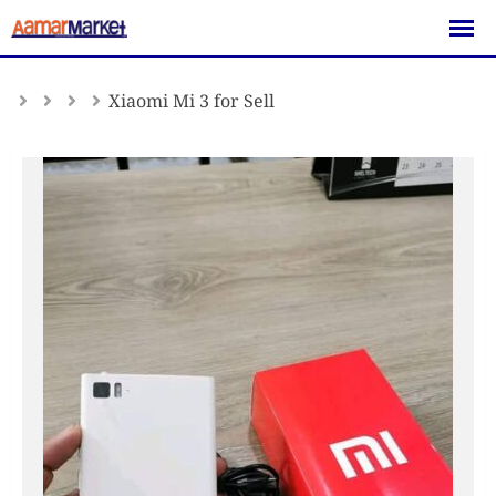
Skip
to
content
Xiaomi Mi 3 for Sell