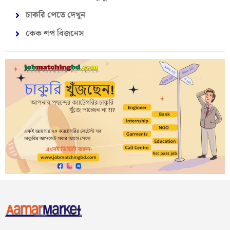
চাকরি পেতে দেখুন
কেক শপ বিজনেস