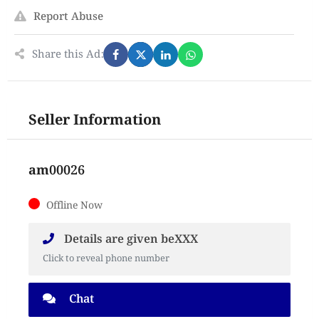
Report Abuse
Share this Ad:
Seller Information
am00026
Offline Now
Details are given beXXX
Click to reveal phone number
Chat