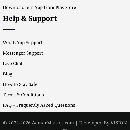
Download our App from Play Store
Help & Support
WhatsApp Support
Messenger Support
Live Chat
Blog
How to Stay Safe
Terms & Conditions
FAQ – Frequently Asked Questions
© 2022-2026 AamarMarket.com | Developed By VISION