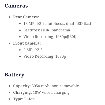
Cameras
Rear Camera
:
13 MP, f/2.2, autofocus, dual-LED flash
Features: HDR, panorama
Video Recording: 1080p@30fps
Front Camera
:
2 MP, f/2.2
Video Recording: 1080p
Battery
Capacity
: 3050 mAh, non-removable
Charging
: 10W wired charging
Type
: Li-Ion