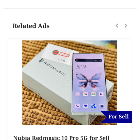
Related Ads
For Sell
Nubia Redmagic 10 Pro 5G for Sell