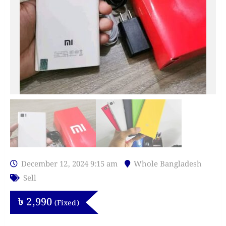
December 12, 2024 9:15 am
Whole Bangladesh
Sell
৳
2,990
(Fixed)