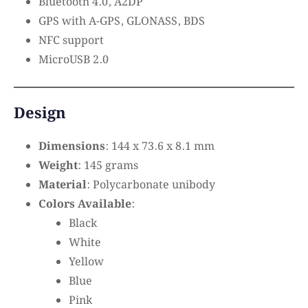
Bluetooth 4.0, A2DP
GPS with A-GPS, GLONASS, BDS
NFC support
MicroUSB 2.0
Design
Dimensions
: 144 x 73.6 x 8.1 mm
Weight
: 145 grams
Material
: Polycarbonate unibody
Colors Available
:
Black
White
Yellow
Blue
Pink