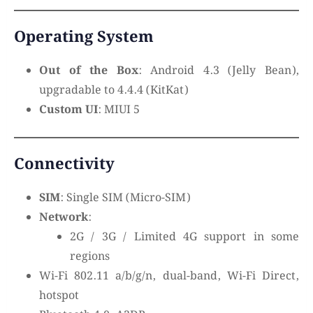
Operating System
Out of the Box
: Android 4.3 (Jelly Bean),
upgradable to 4.4.4 (KitKat)
Custom UI
: MIUI 5
Connectivity
SIM
: Single SIM (Micro-SIM)
Network
:
2G / 3G / Limited 4G support in some
regions
Wi-Fi 802.11 a/b/g/n, dual-band, Wi-Fi Direct,
hotspot