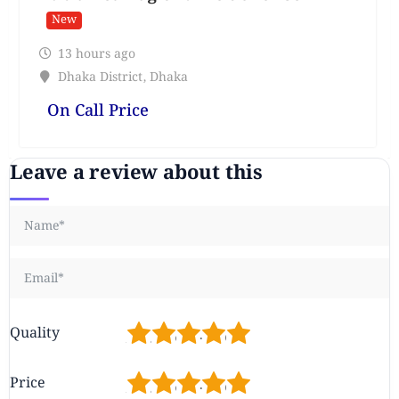
New
13 hours ago
Dhaka District
,
Dhaka
On Call Price
Leave a review about this
1
2
3
4
5
Quality
1
2
3
4
5
Price