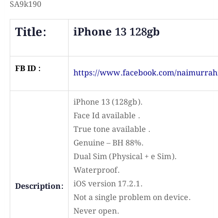
SA9k190
Title:
iPhone 13 128gb
FB ID :
https://www.facebook.com/naimurrah
iPhone 13 (128gb).
Face Id available .
True tone available .
Genuine – BH 88%.
Dual Sim (Physical + e Sim).
Waterproof.
iOS version 17.2.1.
Description:
Not a single problem on device.
Never open.