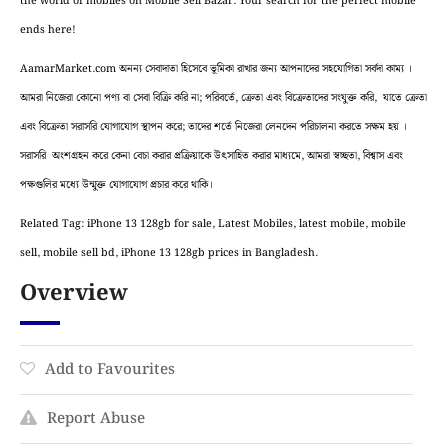
the world of mobiles on Mobile Sell Bazar. Your search for the perfect mobile
ends here!
AamarMarket.com অনন্য সেবাদাতা হিসেবে ভূমিকা রাখার জন্য আপনাদের সহযোগিতা সর্বদা কাম্য ।
আমরা নিজেরা কোনো পণ্য বা সেবা বিক্রি করি না; পরিবর্তে, ক্রেতা এবং বিক্রেতাদের সংযুক্ত করি, যাতে ক্রেতা
এবং বিক্রেতা সরাসরি যোগাযোগ স্থাপন করে; তাদের শর্তে নিজেরা লেনদেন পরিচালনা করতে সক্ষম হয় ।
সরাসরি অংশগ্রহন করে কেনা বেচা করার প্রক্রিয়াকে উৎসাহিত করার মাধ্যমে, আমরা স্বচ্ছতা, বিশ্বাস এবং
পক্ষগুলির মধ্যে উন্মুক্ত যোগাযোগ প্রচার করে থাকি।
Related Tag: iPhone 13 128gb for sale, Latest Mobiles, latest mobile, mobile
sell, mobile sell bd, iPhone 13 128gb prices in Bangladesh.
Overview
Add to Favourites
Report Abuse