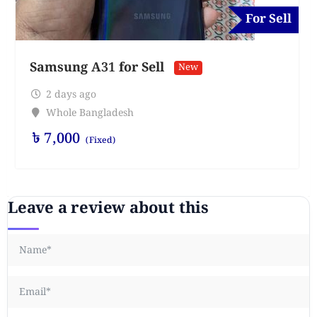
For Sell
Samsung A31 for Sell
New
2 days ago
Whole Bangladesh
৳
7,000
(Fixed)
Leave a review about this