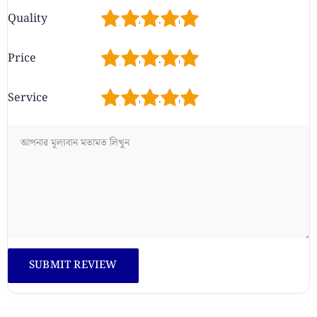
1
2
3
4
5
Quality
1
2
3
4
5
Price
1
2
3
4
5
Service