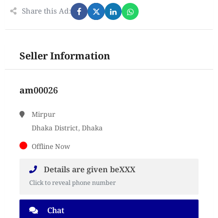
Share this Ad:
Seller Information
am00026
Mirpur
Dhaka District, Dhaka
Offline Now
Details are given beXXX
Click to reveal phone number
Chat