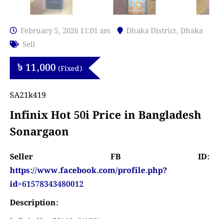
February 5, 2026 11:01 am
Dhaka District
,
Dhaka
Sell
৳
11,000
(Fixed)
SA21k419
Infinix Hot 50i Price in Bangladesh
Sonargaon
Seller FB ID:
https://www.facebook.com/profile.php?
id=61578343480012
Description: