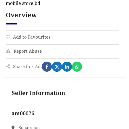
mobile store bd
Overview
Add to Favourites
Report Abuse
Share this Ad:
Seller Information
am00026
Sonargaon