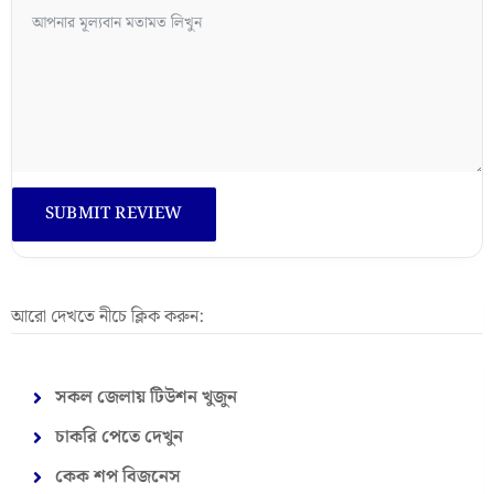
আরো দেখতে নীচে ক্লিক করুন:
সকল জেলায় টিউশন খুজুন
চাকরি পেতে দেখুন
কেক শপ বিজনেস