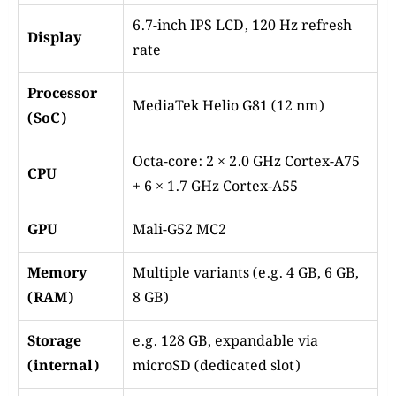
6.7-inch IPS LCD, 120 Hz refresh
Display
rate
Processor
MediaTek Helio G81 (12 nm)
(SoC)
Octa-core: 2 × 2.0 GHz Cortex-A75
CPU
+ 6 × 1.7 GHz Cortex-A55
GPU
Mali-G52 MC2
Memory
Multiple variants (e.g. 4 GB, 6 GB,
(RAM)
8 GB)
Storage
e.g. 128 GB, expandable via
(internal)
microSD (dedicated slot)