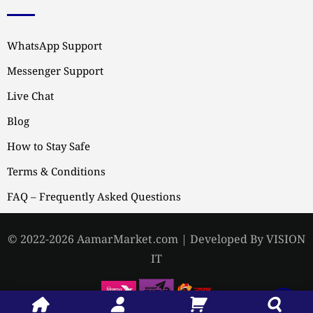
WhatsApp Support
Messenger Support
Live Chat
Blog
How to Stay Safe
Terms & Conditions
FAQ – Frequently Asked Questions
© 2022-2026 AamarMarket.com | Developed By VISION
IT