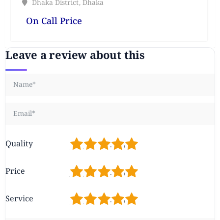
Dhaka District
,
Dhaka
On Call Price
Leave a review about this
1
2
3
4
5
Quality
1
2
3
4
5
Price
1
2
3
4
5
Service