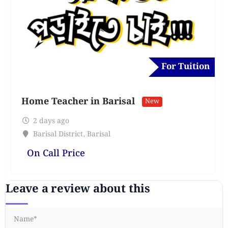
For Tuition
Home Teacher in Barisal
New
2 days ago
Barisal District
,
Barisal
On Call Price
Leave a review about this