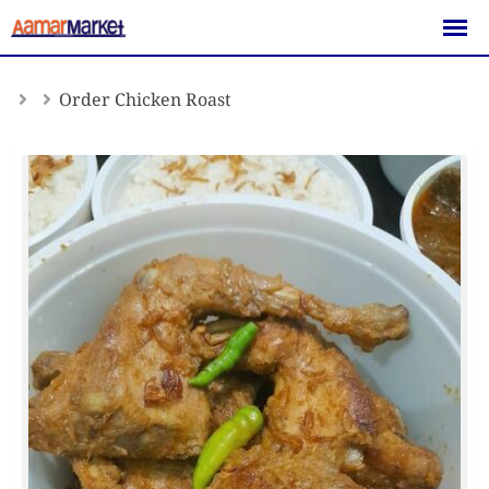
Skip
to
content
Order Chicken Roast