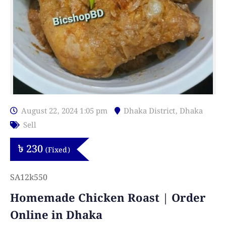
August 22, 2024 1:05 pm
Dhaka District
,
Dhaka
Sell
৳
230
(Fixed)
SA12k550
Homemade Chicken Roast | Order
Online in Dhaka