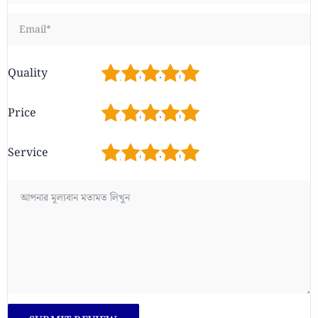
1
2
3
4
5
Quality
1
2
3
4
5
Price
1
2
3
4
5
Service