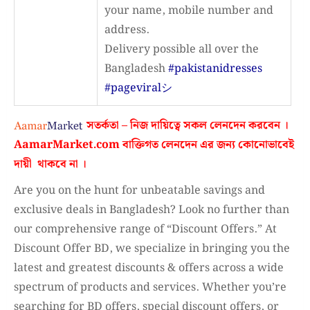
your name, mobile number and
address.
Delivery possible all over the
Bangladesh
#pakistanidresses
#pageviralシ゚
সতর্কতা – নিজ দায়িত্বে সকল লেনদেন করবেন ।
AamarMarket.com
বাক্তিগত লেনদেন এর জন্য কোনোভাবেই
দায়ী থাকবে না
।
Are you on the hunt for unbeatable savings and
exclusive deals in Bangladesh? Look no further than
our comprehensive range of “Discount Offers.” At
Discount Offer BD, we specialize in bringing you the
latest and greatest discounts & offers across a wide
spectrum of products and services. Whether you’re
searching for BD offers, special discount offers, or