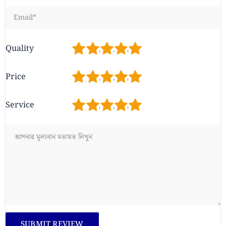
1
2
3
4
5
Quality
1
2
3
4
5
Price
1
2
3
4
5
Service