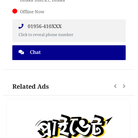
Dhaka District, Dhaka
Offline Now
01956-410XXX
Click to reveal phone number
Chat
Related Ads