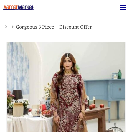
Skip
to
content
Gorgeous 3 Piece | Discount Offer