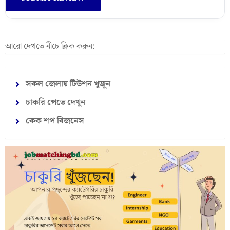
আরো দেখতে নীচে ক্লিক করুন:
সকল জেলায় টিউশন খুজুন
চাকরি পেতে দেখুন
কেক শপ বিজনেস