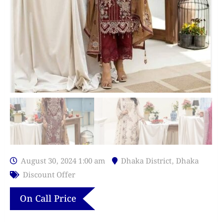
August 30, 2024 1:00 am
Dhaka District
,
Dhaka
Discount Offer
On Call Price