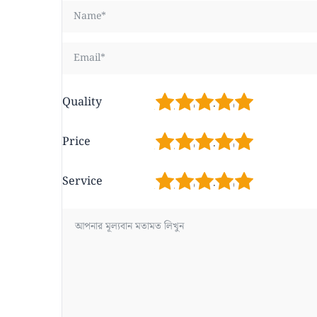
1
2
3
4
5
Quality
1
2
3
4
5
Price
1
2
3
4
5
Service