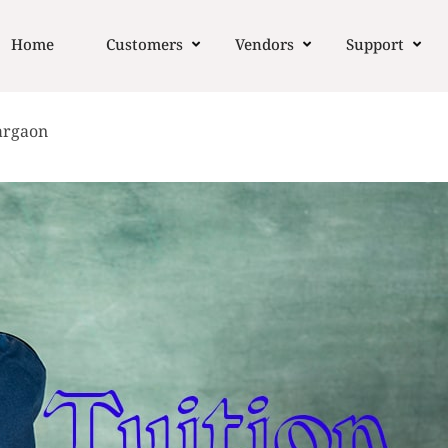
Home
Customers
Vendors
Support
argaon