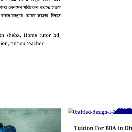
নিজেরা লেনদেন পরিচালনা করতে সক্ষম
ার মাধ্যমে, আমরা স্বচ্ছতা, বিশ্বাস
ion sheba, Home tutor bd,
tion, tuition teacher
For 
Tuition For BBA in D