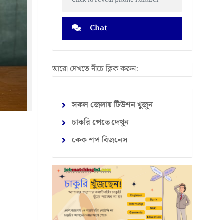
Click to reveal phone number
Chat
আরো দেখতে নীচে ক্লিক করুন:
সকল জেলায় টিউশন খুজুন
চাকরি পেতে দেখুন
কেক শপ বিজনেস