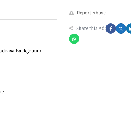
Report Abuse
Share this Ad:
or. (Madrasa Background
ic