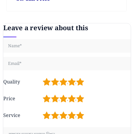
Leave a review about this
1
2
3
4
5
Quality
1
2
3
4
5
Price
1
2
3
4
5
Service