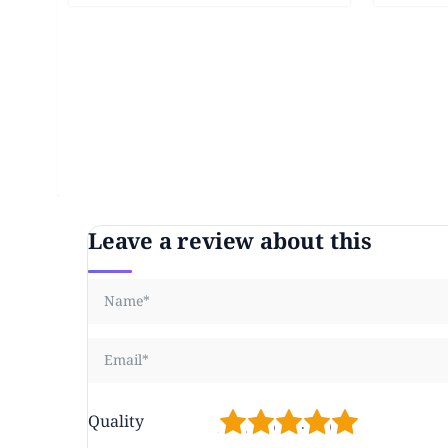
Leave a review about this
1
2
3
4
5
Quality