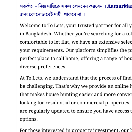
সতর্কতা – নিজ দায়িত্বে সকল লেনদেন করবেন ।
AamarMar
জন্য কোনোভাবেই
দায়ী থাকবে না
।
Welcome to To Lets, your trusted partner for all 
in Bangladesh. Whether you’re searching for a tol
comfortable to let flat, we have an extensive selec
your requirements. Our platform simplifies the pr
perfect place to call home, offering a range of hous
diverse preferences.
At To Lets, we understand that the process of find
be challenging. That’s why we provide an online 
that makes house hunting easier and more conve
looking for residential or commercial properties, o
are regularly updated to ensure you have access to
options.
For those interested in property investment, our b