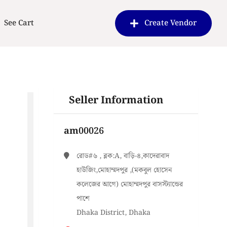
See Cart
Create Vendor
Seller Information
am00026
রোড#৬ , ব্লক:A, বাড়ি-৪,কাদেরাবাদ
হাউজিং,মোহাম্মদপুর ,(মকবুল হোসেন
কলেজের আগে) মোহাম্মদপুর বাসস্ট্যান্ডের
পাশে
Dhaka District, Dhaka