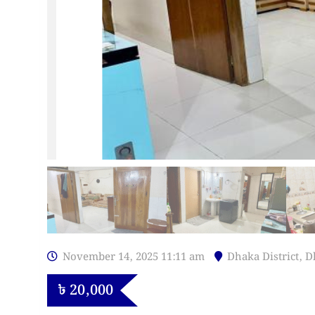
November 14, 2025 11:11 am
Dhaka District
,
D
৳
20,000