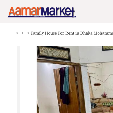
Skip
to
content
Family House For Rent in Dhaka Mohamm