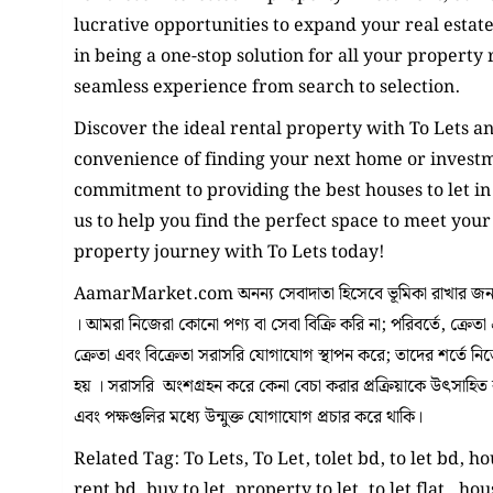
lucrative opportunities to expand your real estate
in being a one-stop solution for all your property 
seamless experience from search to selection.
Discover the ideal rental property with To Lets a
convenience of finding your next home or invest
commitment to providing the best houses to let in
us to help you find the perfect space to meet your
property journey with To Lets today!
AamarMarket.com অনন্য সেবাদাতা হিসেবে ভূমিকা রাখার জন্য
। আমরা নিজেরা কোনো পণ্য বা সেবা বিক্রি করি না; পরিবর্তে, ক্রেতা
ক্রেতা এবং বিক্রেতা সরাসরি যোগাযোগ স্থাপন করে; তাদের শর্তে ন
হয় । সরাসরি অংশগ্রহন করে কেনা বেচা করার প্রক্রিয়াকে উৎসাহিত করা
এবং পক্ষগুলির মধ্যে উন্মুক্ত যোগাযোগ প্রচার করে থাকি।
Related Tag: To Lets, To Let, tolet bd, to let bd, h
rent bd, buy to let, property to let, to let flat, hou