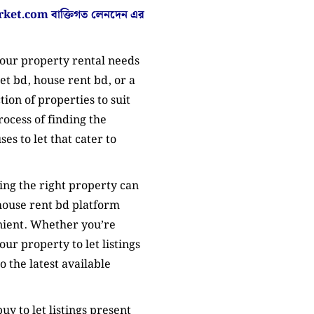
ket.com
বাক্তিগত লেনদেন এর
your property rental needs
et bd, house rent bd, or a
tion of properties to suit
ocess of finding the
es to let that cater to
ing the right property can
house rent bd platform
nient. Whether you’re
ur property to let listings
 the latest available
uy to let listings present