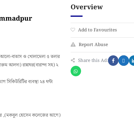
Overview
hammadpur
Add to Favourites
Report Abuse
যাপ্ত আলো-বাতাস ও খোলামেলা ৫ তলার
Share this Ad:
শরুম আলদা) রান্নাঘর(বারান্দা সহ) ২
গ সিকিউরিটির ব্যবস্থা ২৪ ঘন্টা
দপুর ,(মকবুল হোসেন কলেজের আগে)