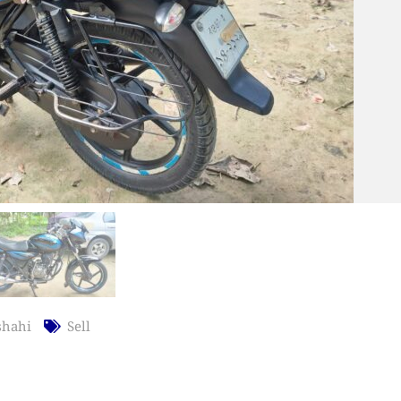
shahi
Sell