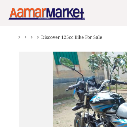
Skip
to
content
Discover 125cc Bike For Sale