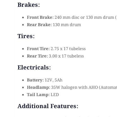
Brakes:
Front Brake:
240 mm disc or 130 mm drum (
Rear Brake:
130 mm drum
Tires:
Front Tire:
2.75 x 17 tubeless
Rear Tire:
3.00 x 17 tubeless
Electricals:
Battery:
12V, 5Ah
Headlamp:
35W halogen with AHO (Automat
Tail Lamp:
LED
Additional Features: