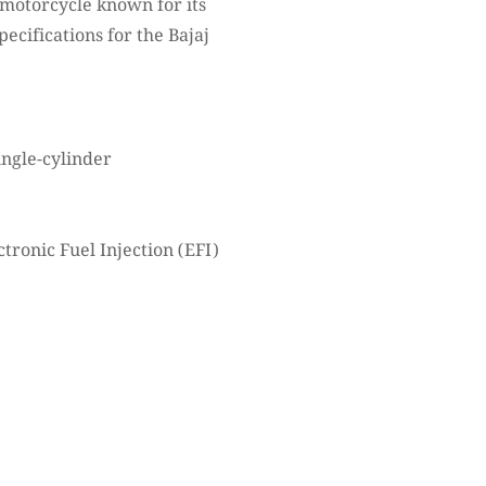
motorcycle known for its
pecifications for the Bajaj
single-cylinder
tronic Fuel Injection (EFI)