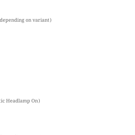
depending on variant)
ic Headlamp On)