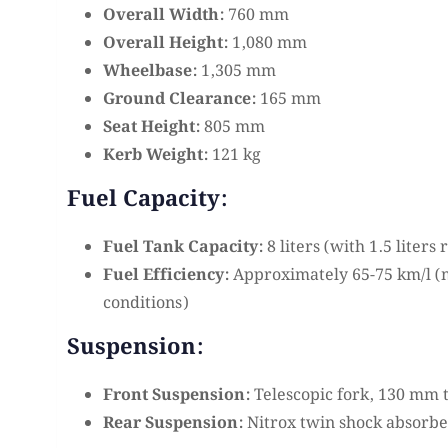
Overall Width:
760 mm
Overall Height:
1,080 mm
Wheelbase:
1,305 mm
Ground Clearance:
165 mm
Seat Height:
805 mm
Kerb Weight:
121 kg
Fuel Capacity:
Fuel Tank Capacity:
8 liters (with 1.5 liters
Fuel Efficiency:
Approximately 65-75 km/l (
conditions)
Suspension:
Front Suspension:
Telescopic fork, 130 mm 
Rear Suspension:
Nitrox twin shock absorbe