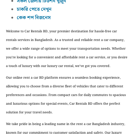
সকল জেলায় টিউশন খুজুন
চাকরি পেতে দেখুন
কেক শপ বিজনেস
Welcome to Car Rentals BD, your premier destination for hassle-free car
rentals services in Bangladesh. As a trusted and reliable rent a car company,
we offer a wide range of options to meet your transportation needs. Whether
you’re looking for a convenient and affordable rent a car service, or you desire
a touch of luxury with our luxury car rental, we’ve got you covered.
Our online rent a car BD platform ensures a seamless booking experience,
allowing you to choose from a diverse fleet of vehicles that cater to different
preferences and occasions. From compact cars for daily commutes to spacious
and luxurious options for special events, Car Rentals BD offers the perfect
solution for your travel needs.
We take pride in being a leading name in the rent a car Bangladesh industry,
known for our commitment to customer satisfaction and safety. Our luxury