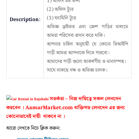
1) অফিস এর জন্য
(2) অফিস ট্যুর
(3) ফ্যামিলি ট্যুর
Description:
অভিজ্ঞ ড্রাইভার এবং ফ্রেশ গাড়ির মাধ্যমে
আমরা পরিসেবা প্রদান করে থাকি।
আপনার চাহিদা অনুযায়ী যে কোনো ভিআইপি
গাড়ী আমরা আপনাকে দিতে পারবো।
আমাদের গাড়ী গুলো আকর্ষণীয় ও মানসম্পন্ন।
সাথে থাকছে দক্ষ ও অভিজ্ঞ চালক।
সতর্কতা – নিজ দায়িত্বে সকল লেনদেন
করবেন । AamarMarket.com বাক্তিগত লেনদেন এর জন্য
কোনোভাবেই দায়ী থাকবে না ।
আরো দেখতে নিচে ক্লিক করুন: