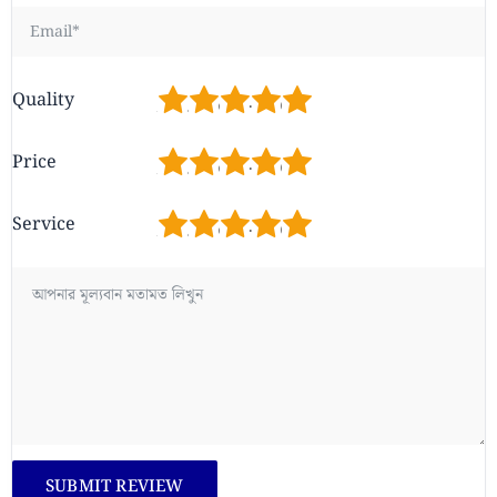
1
2
3
4
5
Quality
1
2
3
4
5
Price
1
2
3
4
5
Service