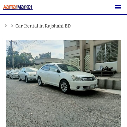
Skip
to
content
Car Rental in Rajshahi BD