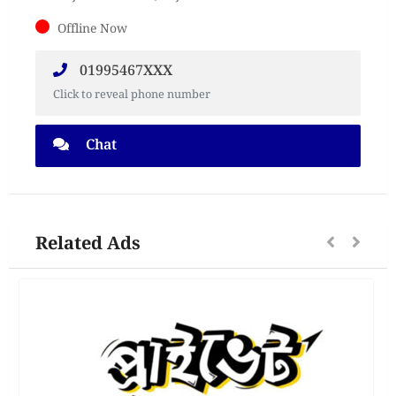
Offline Now
01995467XXX
Click to reveal phone number
Chat
Related Ads