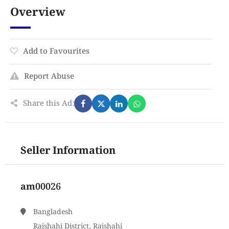
Overview
Add to Favourites
Report Abuse
Share this Ad:
Seller Information
am00026
Bangladesh
Rajshahi District, Rajshahi