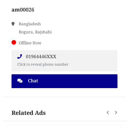
am00026
Bangladesh
Bogura, Rajshahi
Offline Now
01964446XXX
Click to reveal phone number
Chat
Related Ads