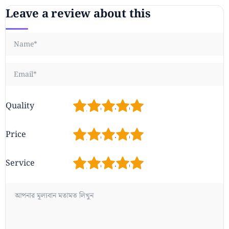
Leave a review about this
1
2
3
4
5
Quality
1
2
3
4
5
Price
1
2
3
4
5
Service