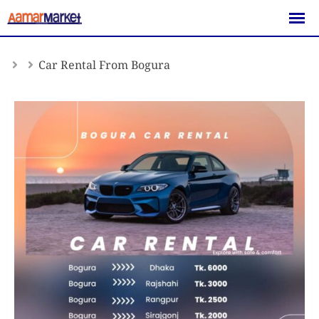
Skip
to
content
Car Rental From Bogura