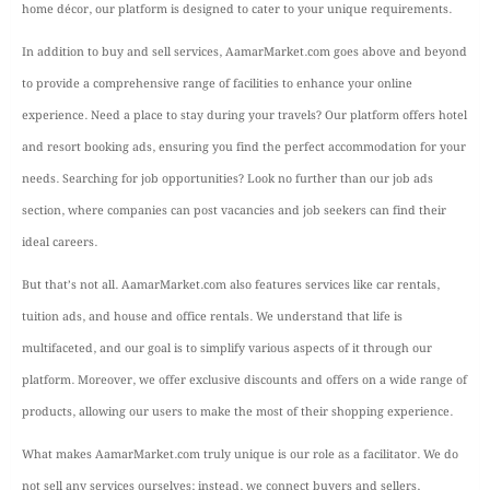
home décor, our platform is designed to cater to your unique requirements.
In addition to buy and sell services, AamarMarket.com goes above and beyond
to provide a comprehensive range of facilities to enhance your online
experience. Need a place to stay during your travels? Our platform offers hotel
and resort booking ads, ensuring you find the perfect accommodation for your
needs. Searching for job opportunities? Look no further than our job ads
section, where companies can post vacancies and job seekers can find their
ideal careers.
But that’s not all. AamarMarket.com also features services like car rentals,
tuition ads, and house and office rentals. We understand that life is
multifaceted, and our goal is to simplify various aspects of it through our
platform. Moreover, we offer exclusive discounts and offers on a wide range of
products, allowing our users to make the most of their shopping experience.
What makes AamarMarket.com truly unique is our role as a facilitator. We do
not sell any services ourselves; instead, we connect buyers and sellers,