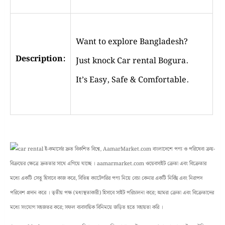
Want to explore Bangladesh?
Description:
Just knock Car rental Bogura.
It’s Easy,
Safe
&
Comfortable
.
ই-কমার্সের দ্রুত বিকশিত বিশ্বে, AamarMarket.com বাংলাদেশে পণ্য ও পরিষেবা ক্রয়-
বিক্রয়ের ক্ষেত্রে দ্রুততার সাথে এগিয়ে যাচ্ছে । aamarmarket.com ওয়েবসাইট ক্রেতা এবং বিক্রেতার
মধ্যে একটি সেতু হিসাবে কাজ করে, বিভিন্ন ক্যাটেগরির পণ্য নিয়ে বেচা কেনার একটি নির্বিঘ্ন এবং নিরাপদ
পরিবেশ প্রদান করে । তৃতীয় পক্ষ (মধ্যস্থতাকারী) হিসাবে সাইট পরিচালনা করে; আমরা ক্রেতা এবং বিক্রেতাদের
মধ্যে সংযোগ সহজতর করে; সফল ব্যবসায়িক বিনিময়ে জড়িত হতে সহায়তা করি ।