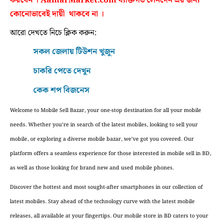
করবেন । AamarMarket.com ব্যক্তিগত লেনদেন এর জন্য
কোনোভাবেই দায়ী থাকবে না ।
আরো দেখতে নিচে ক্লিক করুন:
সকল জেলায় টিউশন খুজুন
চাকরি পেতে দেখুন
কেক শপ বিজনেস
Welcome to Mobile Sell Bazar, your one-stop destination for all your mobile
needs. Whether you’re in search of the latest mobiles, looking to sell your
mobile, or exploring a diverse mobile bazar, we’ve got you covered. Our
platform offers a seamless experience for those interested in mobile sell in BD,
as well as those looking for brand new and used mobile phones.
Discover the hottest and most sought-after smartphones in our collection of
latest mobiles. Stay ahead of the technology curve with the latest mobile
releases, all available at your fingertips. Our mobile store in BD caters to your