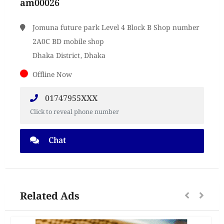
am00026
Jomuna future park Level 4 Block B Shop number
2A0C BD mobile shop
Dhaka District, Dhaka
Offline Now
01747955XXX
Click to reveal phone number
Chat
Related Ads