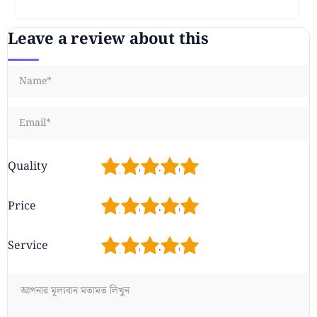
Leave a review about this
1
2
3
4
5
Quality
1
2
3
4
5
Price
1
2
3
4
5
Service