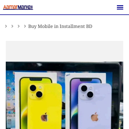
Skip
to
content
Buy Mobile in Installment BD