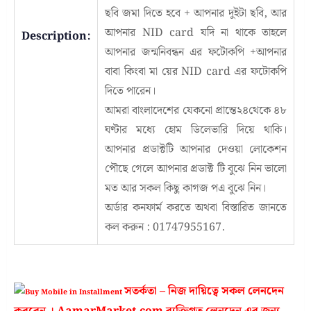
ছবি জমা দিতে হবে + আপনার দুইটা ছবি, আর
আপনার NID card যদি না থাকে তাহলে
Description:
আপনার জন্মনিবন্ধন এর ফটোকপি +আপনার
বাবা কিংবা মা য়ের NID card এর ফটোকপি
দিতে পারেন।
আমরা বাংলাদেশের যেকনো প্রান্তে২৪থেকে ৪৮
ঘণ্টার মধ্যে হোম ডিলেভারি দিয়ে থাকি।
আপনার প্রডাক্টটি আপনার দেওয়া লোকেশন
পৌছে গেলে আপনার প্রডাক্ট টি বুঝে নিন ভালো
মত আর সকল কিছু কাগজ পএ বুঝে নিন।
অর্ডার কনফার্ম করতে অথবা বিস্তারিত জানতে
কল করুন : 01747955167.
সতর্কতা – নিজ দায়িত্বে সকল লেনদেন