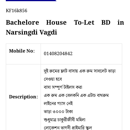
KF16k856
Bachelore House To-Let BD in
Narsingdi Vagdi
Mobile No:
01408204842
দুই রুমের ফ্লাট বাসায় এক রুম সাবলেট ভাড়া
দেওয়া হবে
বাসা সম্পূর্ণ টাইলস করা
এক রুম এক বেলকনি এক এটাচ বাথরুম
Description:
লাইনের গ্যাস নেই
ভাড়া ৩০০০ টাকা
শুধুমাত্র চাকুরীজীবী মহিলা
লোকেশন ভাগদী প্রাইমারি স্কুল