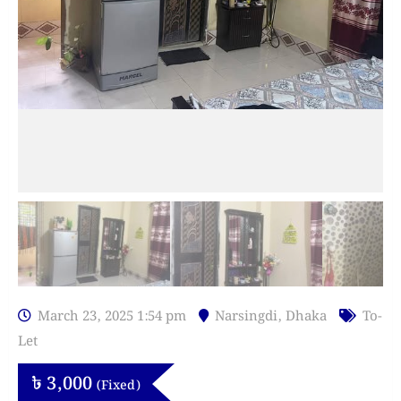
March 23, 2025 1:54 pm
Narsingdi
,
Dhaka
To-
Let
৳
3,000
(Fixed)