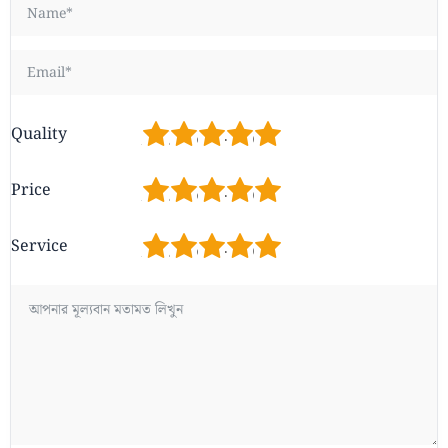
1
2
3
4
5
Quality
1
2
3
4
5
Price
1
2
3
4
5
Service