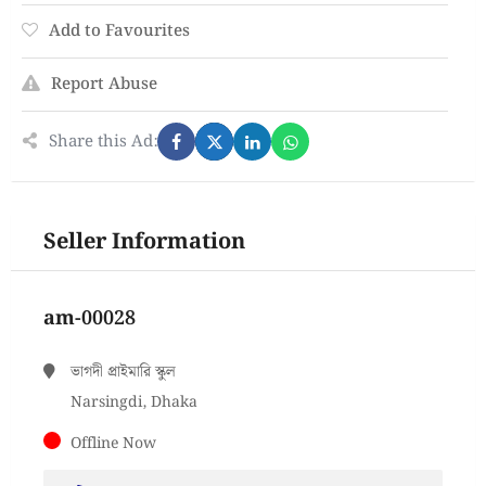
Add to Favourites
Report Abuse
Share this Ad:
Seller Information
am-00028
ভাগদী প্রাইমারি স্কুল
Narsingdi, Dhaka
Offline Now