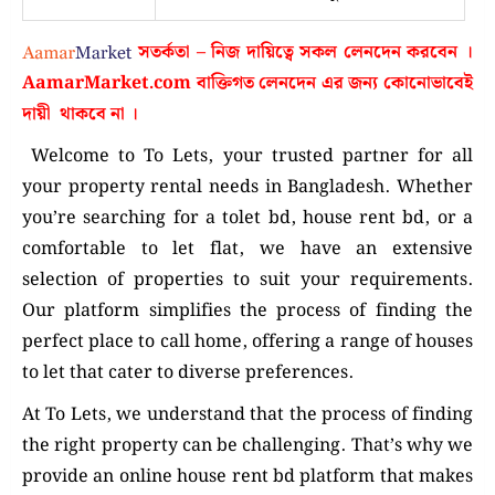
সতর্কতা – নিজ দায়িত্বে সকল লেনদেন করবেন ।
AamarMarket.com
বাক্তিগত লেনদেন এর জন্য কোনোভাবেই
দায়ী থাকবে না
।
Welcome to To Lets, your trusted partner for all
your property rental needs in Bangladesh. Whether
you’re searching for a tolet bd, house rent bd, or a
comfortable to let flat, we have an extensive
selection of properties to suit your requirements.
Our platform simplifies the process of finding the
perfect place to call home, offering a range of houses
to let that cater to diverse preferences.
At To Lets, we understand that the process of finding
the right property can be challenging. That’s why we
provide an online house rent bd platform that makes