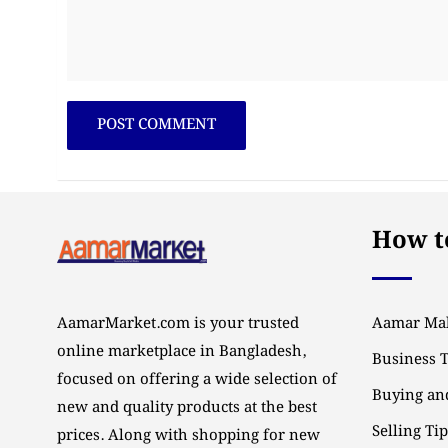
How to
AamarMarket.com is your trusted
Aamar Mal
online marketplace in Bangladesh,
Business 
focused on offering a wide selection of
Buying and
new and quality products at the best
Selling Ti
prices. Along with shopping for new