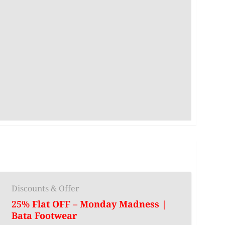
Discounts & Offer
25% Flat OFF – Monday Madness |
Bata Footwear