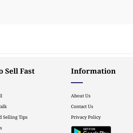
 Sell Fast
Information
l
About Us
Talk
Contact Us
 Selling Tips
Privacy Policy
ps