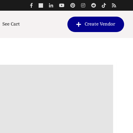
See Cart
Create Vendor