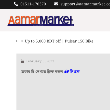
Skip
01511-170370
support@aamarmarket.c
to
content
Up to 5,000 BDT off | Pulsar 150 Bike
February 5, 2023
অফার টি দেখতে ক্লিক করুন
এই লিংকে